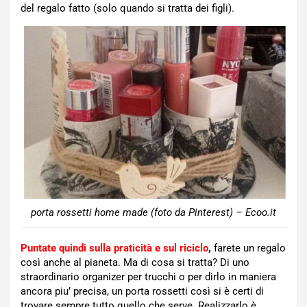
del regalo fatto (solo quando si tratta dei figli).
porta rossetti home made (foto da Pinterest) – Ecoo.it
Puntate quindi sulla praticità e sul riciclo
,
farete un regalo
così anche al pianeta. Ma di cosa si tratta? Di uno
straordinario organizer per trucchi o per dirlo in maniera
ancora piu’ precisa, un porta rossetti così si è certi di
trovare sempre tutto quello che serve. Realizzarlo è