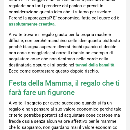
regalarle non farti prendere dal panico e prendi in
considerazione questa idea che ti stiamo per svelare.
Perché la apprezzerai? E’ economica, fatta col cuore ed è
assolutamente creativa.
A volte trovare il regalo giusto per la propria madre è
difficile, non perché manchino delle idee quanto piuttosto
perché bisogna superare diversi rischi quando di decide
con cosa omaggiarla; si corre il rischio ad esempio di
acquistare cose che non rientrano nelle corde della
destinataria oppure ci si perde nel
tunnel della banalità
.
Ecco come contrastare questo doppio rischio.
Festa della Mamma, il regalo che ti
farà fare un figurone
A volte il segreto per avere successo quando si fa un
regalo è non pensare al suo valore economico perché tale
criterio potrebbe portarci ad acquistare cose costose ma
fredde ossia senza alcun valore affettivo per le mamme
che lo sappiamo, non guardano mai il valore economico