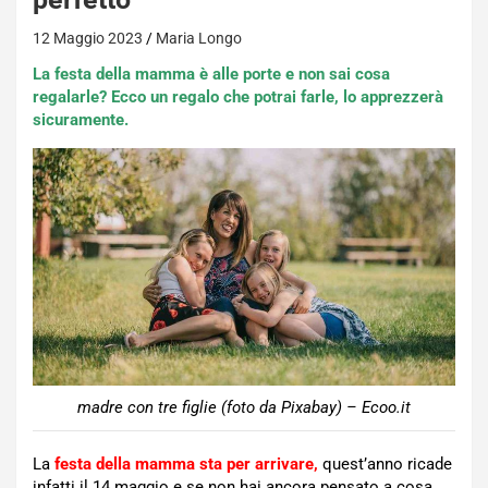
12 Maggio 2023
Maria Longo
La festa della mamma è alle porte e non sai cosa
regalarle? Ecco un regalo che potrai farle, lo apprezzerà
sicuramente.
madre con tre figlie (foto da Pixabay) – Ecoo.it
La
festa della mamma sta per arrivare,
quest’anno ricade
infatti il 14 maggio e se non hai ancora pensato a cosa