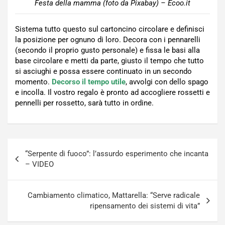
Festa della mamma (foto da Pixabay) – Ecoo.it
Sistema tutto questo sul cartoncino circolare e definisci
la posizione per ognuno di loro. Decora con i pennarelli
(secondo il proprio gusto personale) e fissa le basi alla
base circolare e metti da parte, giusto il tempo che tutto
si asciughi e possa essere continuato in un secondo
momento.
Decorso il tempo utile
, avvolgi con dello spago
e incolla. Il vostro regalo è pronto ad accogliere rossetti e
pennelli per rossetto, sarà tutto in ordine.
Navigazione
“Serpente di fuoco”: l’assurdo esperimento che incanta
articoli
– VIDEO
Cambiamento climatico, Mattarella: “Serve radicale
ripensamento dei sistemi di vita”