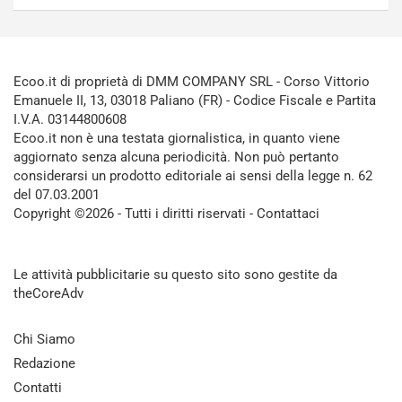
Ecoo.it di proprietà di DMM COMPANY SRL - Corso Vittorio
Emanuele II, 13, 03018 Paliano (FR) - Codice Fiscale e Partita
I.V.A. 03144800608
Ecoo.it non è una testata giornalistica, in quanto viene
aggiornato senza alcuna periodicità. Non può pertanto
considerarsi un prodotto editoriale ai sensi della legge n. 62
del 07.03.2001
Copyright ©2026 - Tutti i diritti riservati -
Contattaci
Le attività pubblicitarie su questo sito sono gestite da
theCoreAdv
Chi Siamo
Redazione
Contatti