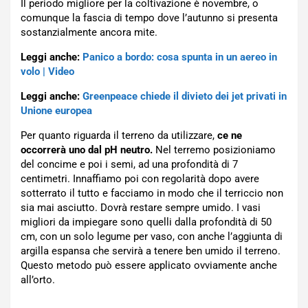
Il periodo migliore per la coltivazione è novembre, o
comunque la fascia di tempo dove l’autunno si presenta
sostanzialmente ancora mite.
Leggi anche:
Panico a bordo: cosa spunta in un aereo in
volo | Video
Leggi anche:
Greenpeace chiede il divieto dei jet privati in
Unione europea
Per quanto riguarda il terreno da utilizzare,
ce ne
occorrerà uno dal pH neutro.
Nel terremo posizioniamo
del concime e poi i semi, ad una profondità di 7
centimetri. Innaffiamo poi con regolarità dopo avere
sotterrato il tutto e facciamo in modo che il terriccio non
sia mai asciutto. Dovrà restare sempre umido. I vasi
migliori da impiegare sono quelli dalla profondità di 50
cm, con un solo legume per vaso, con anche l’aggiunta di
argilla espansa che servirà a tenere ben umido il terreno.
Questo metodo può essere applicato ovviamente anche
all’orto.