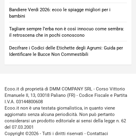
Bandiere Verdi 2026: ecco le spiagge migliori per i
bambini
Tagliare sempre l’erba non è così innocuo come sembra:
il retroscena che in pochi conoscono
Decifrare i Codici delle Etichette degli Agrumi: Guida per
Identificare le Bucce Non Commestibili
Ecoo.it di proprietà di DMM COMPANY SRL - Corso Vittorio
Emanuele II, 13, 03018 Paliano (FR) - Codice Fiscale e Partita
I.V.A. 03144800608
Ecoo.it non è una testata giornalistica, in quanto viene
aggiornato senza alcuna periodicità. Non può pertanto
considerarsi un prodotto editoriale ai sensi della legge n. 62
del 07.03.2001
Copyright ©2026 - Tutti i diritti riservati -
Contattaci