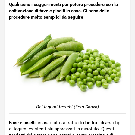
Quali sono i suggerimenti per potere procedere con la
coltivazione di fave e piselli in casa. Ci sono delle
procedure molto semplici da seguire
Dei legumi freschi (Foto Canva)
Fave e piselli
, in assoluto si tratta di due tra i diversi tipi
di legumi esistenti più apprezzati in assoluto. Questi