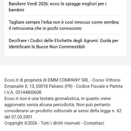
Bandiere Verdi 2026: ecco le spiagge migliori per i
bambini
Tagliare sempre l’erba non è così innocuo come sembra:
il retroscena che in pochi conoscono
Decifrare i Codici delle Etichette degli Agrumi: Guida per
Identificare le Bucce Non Commestibili
Ecoo.it di proprietà di DMM COMPANY SRL - Corso Vittorio
Emanuele II, 13, 03018 Paliano (FR) - Codice Fiscale e Partita
I.V.A. 03144800608
Ecoo.it non è una testata giornalistica, in quanto viene
aggiornato senza alcuna periodicità. Non può pertanto
considerarsi un prodotto editoriale ai sensi della legge n. 62
del 07.03.2001
Copyright ©2026 - Tutti i diritti riservati -
Contattaci