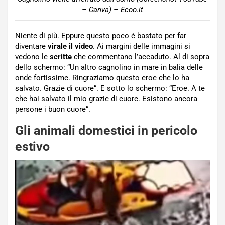
– Canva) – Ecoo.it
Niente di più. Eppure questo poco è bastato per far
diventare
virale il video
. Ai margini delle immagini si
vedono le
scritte
che commentano l’accaduto. Al di sopra
dello schermo: “Un altro cagnolino in mare in balia delle
onde fortissime. Ringraziamo questo eroe che lo ha
salvato. Grazie di cuore”. E sotto lo schermo: “Eroe. A te
che hai salvato il mio grazie di cuore. Esistono ancora
persone i buon cuore”.
Gli animali domestici in pericolo
estivo