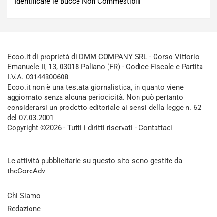
Identificare le Bucce Non Commestibili
Ecoo.it di proprietà di DMM COMPANY SRL - Corso Vittorio
Emanuele II, 13, 03018 Paliano (FR) - Codice Fiscale e Partita
I.V.A. 03144800608
Ecoo.it non è una testata giornalistica, in quanto viene
aggiornato senza alcuna periodicità. Non può pertanto
considerarsi un prodotto editoriale ai sensi della legge n. 62
del 07.03.2001
Copyright ©2026 - Tutti i diritti riservati -
Contattaci
Le attività pubblicitarie su questo sito sono gestite da
theCoreAdv
Chi Siamo
Redazione