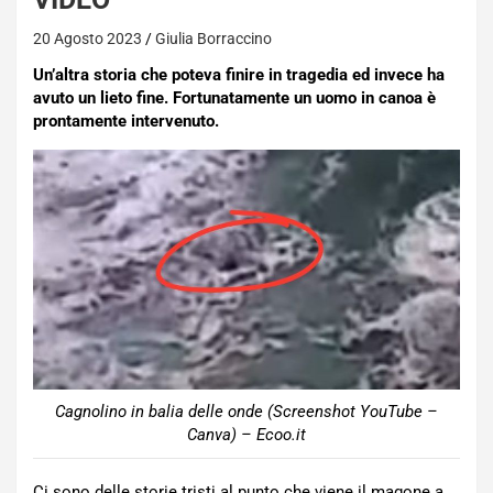
20 Agosto 2023
Giulia Borraccino
Un’altra storia che poteva finire in tragedia ed invece ha
avuto un lieto fine. Fortunatamente un uomo in canoa è
prontamente intervenuto.
Cagnolino in balia delle onde (Screenshot YouTube –
Canva) – Ecoo.it
Ci sono delle storie tristi al punto che viene il magone a