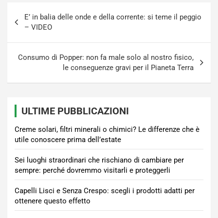
Navigazione
E’ in balia delle onde e della corrente: si teme il peggio
articoli
– VIDEO
Consumo di Popper: non fa male solo al nostro fisico,
le conseguenze gravi per il Pianeta Terra
ULTIME PUBBLICAZIONI
Creme solari, filtri minerali o chimici? Le differenze che è
utile conoscere prima dell’estate
Sei luoghi straordinari che rischiano di cambiare per
sempre: perché dovremmo visitarli e proteggerli
Capelli Lisci e Senza Crespo: scegli i prodotti adatti per
ottenere questo effetto