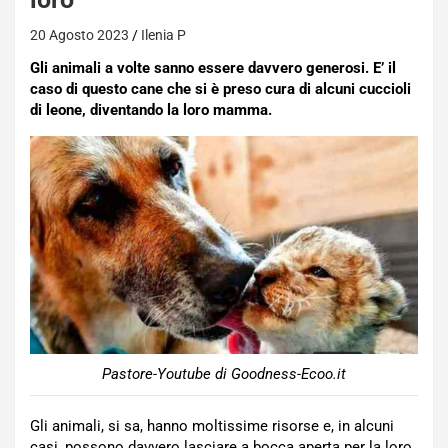
20 Agosto 2023
Ilenia P
Gli animali a volte sanno essere davvero generosi. E’ il
caso di questo cane che si è preso cura di alcuni cuccioli
di leone, diventando la loro mamma.
Pastore-Youtube di Goodness-Ecoo.it
Gli animali, si sa, hanno moltissime risorse e, in alcuni
casi, possono davvero lasciare a bocca aperta per la loro