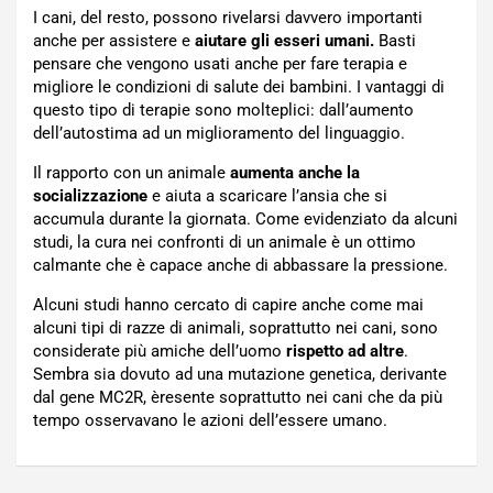
I cani, del resto, possono rivelarsi davvero importanti
anche per assistere e
aiutare gli esseri umani.
Basti
pensare che vengono usati anche per fare terapia e
migliore le condizioni di salute dei bambini. I vantaggi di
questo tipo di terapie sono molteplici: dall’aumento
dell’autostima ad un miglioramento del linguaggio.
Il rapporto con un animale
aumenta anche la
socializzazione
e aiuta a scaricare l’ansia che si
accumula durante la giornata. Come evidenziato da alcuni
studi, la cura nei confronti di un animale è un ottimo
calmante che è capace anche di abbassare la pressione.
Alcuni studi hanno cercato di capire anche come mai
alcuni tipi di razze di animali, soprattutto nei cani, sono
considerate più amiche dell’uomo
rispetto ad altre
.
Sembra sia dovuto ad una mutazione genetica, derivante
dal gene MC2R, èresente soprattutto nei cani che da più
tempo osservavano le azioni dell’essere umano.