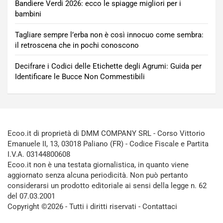
Bandiere Verdi 2026: ecco le spiagge migliori per i
bambini
Tagliare sempre l’erba non è così innocuo come sembra:
il retroscena che in pochi conoscono
Decifrare i Codici delle Etichette degli Agrumi: Guida per
Identificare le Bucce Non Commestibili
Ecoo.it di proprietà di DMM COMPANY SRL - Corso Vittorio
Emanuele II, 13, 03018 Paliano (FR) - Codice Fiscale e Partita
I.V.A. 03144800608
Ecoo.it non è una testata giornalistica, in quanto viene
aggiornato senza alcuna periodicità. Non può pertanto
considerarsi un prodotto editoriale ai sensi della legge n. 62
del 07.03.2001
Copyright ©2026 - Tutti i diritti riservati -
Contattaci