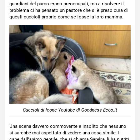
guardiani del parco erano preoccupati, ma a risolvere il
problema ci ha pensato un pastore che si è preso cura di
questi cuccioli proprio come se fosse la loro mamma.
Cuccioli di leone-Youtube di Goodness-Ecoo.it
Una scena davvero commovente e insolito che nessuno
si sarebbe mai aspettato di vedere una cosa simile. Il
cane dall’animo gentile, che si chiama
Sandra
, li ha nutriti