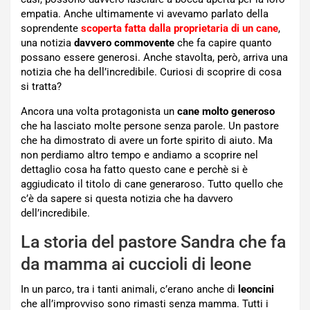
empatia. Anche ultimamente vi avevamo parlato della
soprendente
scoperta fatta dalla proprietaria di un cane
,
una notizia
davvero commovente
che fa capire quanto
possano essere generosi. Anche stavolta, però, arriva una
notizia che ha dell’incredibile. Curiosi di scoprire di cosa
si tratta?
Ancora una volta protagonista un
cane molto generoso
che ha lasciato molte persone senza parole. Un pastore
che ha dimostrato di avere un forte spirito di aiuto. Ma
non perdiamo altro tempo e andiamo a scoprire nel
dettaglio cosa ha fatto questo cane e perchè si è
aggiudicato il titolo di cane generaroso. Tutto quello che
c’è da sapere si questa notizia che ha davvero
dell’incredibile.
La storia del pastore Sandra che fa
da mamma ai cuccioli di leone
In un parco, tra i tanti animali, c’erano anche di
leoncini
che all’improvviso sono rimasti senza mamma. Tutti i