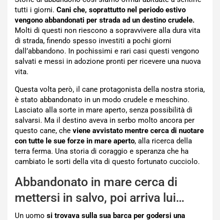
tutti i giorni.
Cani che, soprattutto nel periodo estivo
vengono abbandonati per strada ad un destino crudele.
Molti di questi non riescono a sopravvivere alla dura vita
di strada, finendo spesso investiti a pochi giorni
dall’abbandono. In pochissimi e rari casi questi vengono
salvati e messi in adozione pronti per ricevere una nuova
vita.
Questa volta però, il cane protagonista della nostra storia,
è stato abbandonato in un modo crudele e meschino.
Lasciato alla sorte in mare aperto, senza possibilità di
salvarsi. Ma il destino aveva in serbo molto ancora per
questo cane, che
viene avvistato mentre cerca di nuotare
con tutte le sue forze in mare aperto
, alla ricerca della
terra ferma. Una storia di coraggio e speranza che ha
cambiato le sorti della vita di questo fortunato cucciolo.
Abbandonato in mare cerca di
mettersi in salvo, poi arriva lui…
Un uomo
si trovava sulla sua barca per godersi una