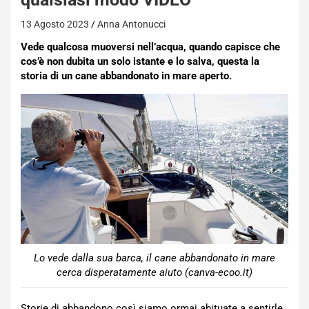
13 Agosto 2023
Anna Antonucci
Vede qualcosa muoversi nell’acqua, quando capisce che
cos’è non dubita un solo istante e lo salva, questa la
storia di un cane abbandonato in mare aperto.
Lo vede dalla sua barca, il cane abbandonato in mare
cerca disperatamente aiuto (canva-ecoo.it)
Storie di abbandono così siamo ormai abituate a sentirle