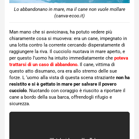
Lo abbandonano in mare, ma il cane non vuole mollare
(canva-ecoo.it)
Man mano che si avvicinava, ha potuto vedere più
chiaramente cosa si muoveva: era un cane, impegnato in
una lotta contro la corrente cercando disperatamente di
raggiungere la riva. Il cucciolo nuotava in mare aperto, e
per questo l’uomo ha intuito immediatamente che
poteva
trattarsi di un caso di abbandono.
Il cane, vittima di
questo atto disumano, ora era allo stremo delle sue
forze. L ‘uomo alla vista di questa scena straziante
non ha
resistito e si è gettato in mare per salvare il povero
cucciolo
. Nuotando con coraggio è riuscito a riportare il
cane a bordo della sua barca, offrendogli rifugio e
sicurezza.