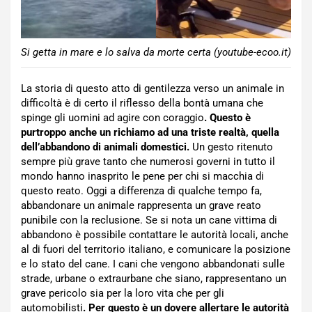
Si getta in mare e lo salva da morte certa (youtube-ecoo.it)
La storia di questo atto di gentilezza verso un animale in
difficoltà è di certo il riflesso della bontà umana che
spinge gli uomini ad agire con coraggio
. Questo è
purtroppo anche un richiamo ad una triste realtà, quella
dell’abbandono di animali domestici.
Un gesto ritenuto
sempre più grave tanto che numerosi governi in tutto il
mondo hanno inasprito le pene per chi si macchia di
questo reato. Oggi a differenza di qualche tempo fa,
abbandonare un animale rappresenta un grave reato
punibile con la reclusione. Se si nota un cane vittima di
abbandono è possibile contattare le autorità locali, anche
al di fuori del territorio italiano, e comunicare la posizione
e lo stato del cane. I cani che vengono abbandonati sulle
strade, urbane o extraurbane che siano, rappresentano un
grave pericolo sia per la loro vita che per gli
automobilisti
. Per questo è un dovere allertare le autorità