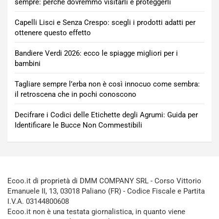
sempre: perché dovremmo visitarli e proteggerli
Capelli Lisci e Senza Crespo: scegli i prodotti adatti per
ottenere questo effetto
Bandiere Verdi 2026: ecco le spiagge migliori per i
bambini
Tagliare sempre l’erba non è così innocuo come sembra:
il retroscena che in pochi conoscono
Decifrare i Codici delle Etichette degli Agrumi: Guida per
Identificare le Bucce Non Commestibili
Ecoo.it di proprietà di DMM COMPANY SRL - Corso Vittorio
Emanuele II, 13, 03018 Paliano (FR) - Codice Fiscale e Partita
I.V.A. 03144800608
Ecoo.it non è una testata giornalistica, in quanto viene