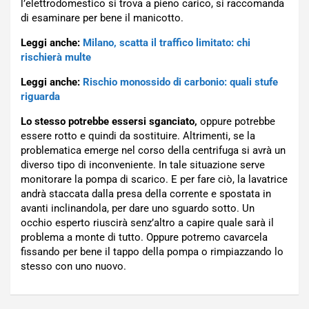
l’elettrodomestico si trova a pieno carico, si raccomanda
di esaminare per bene il manicotto.
Leggi anche:
Milano, scatta il traffico limitato: chi
rischierà multe
Leggi anche:
Rischio monossido di carbonio: quali stufe
riguarda
Lo stesso potrebbe essersi sganciato,
oppure potrebbe
essere rotto e quindi da sostituire. Altrimenti, se la
problematica emerge nel corso della centrifuga si avrà un
diverso tipo di inconveniente. In tale situazione serve
monitorare la pompa di scarico. E per fare ciò, la lavatrice
andrà staccata dalla presa della corrente e spostata in
avanti inclinandola, per dare uno sguardo sotto. Un
occhio esperto riuscirà senz’altro a capire quale sarà il
problema a monte di tutto. Oppure potremo cavarcela
fissando per bene il tappo della pompa o rimpiazzando lo
stesso con uno nuovo.