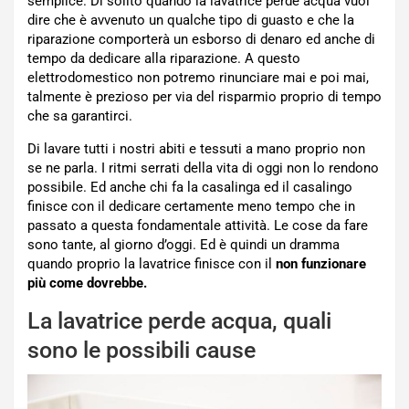
semplice. Di solito quando la lavatrice perde acqua vuol
dire che è avvenuto un qualche tipo di guasto e che la
riparazione comporterà un esborso di denaro ed anche di
tempo da dedicare alla riparazione. A questo
elettrodomestico non potremo rinunciare mai e poi mai,
talmente è prezioso per via del risparmio proprio di tempo
che sa garantirci.
Di lavare tutti i nostri abiti e tessuti a mano proprio non
se ne parla. I ritmi serrati della vita di oggi non lo rendono
possibile. Ed anche chi fa la casalinga ed il casalingo
finisce con il dedicare certamente meno tempo che in
passato a questa fondamentale attività. Le cose da fare
sono tante, al giorno d’oggi. Ed è quindi un dramma
quando proprio la lavatrice finisce con il
non funzionare
più come dovrebbe.
La lavatrice perde acqua, quali
sono le possibili cause