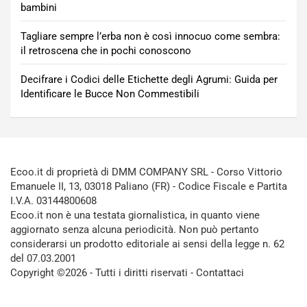
bambini
Tagliare sempre l’erba non è così innocuo come sembra:
il retroscena che in pochi conoscono
Decifrare i Codici delle Etichette degli Agrumi: Guida per
Identificare le Bucce Non Commestibili
Ecoo.it di proprietà di DMM COMPANY SRL - Corso Vittorio
Emanuele II, 13, 03018 Paliano (FR) - Codice Fiscale e Partita
I.V.A. 03144800608
Ecoo.it non è una testata giornalistica, in quanto viene
aggiornato senza alcuna periodicità. Non può pertanto
considerarsi un prodotto editoriale ai sensi della legge n. 62
del 07.03.2001
Copyright ©2026 - Tutti i diritti riservati -
Contattaci