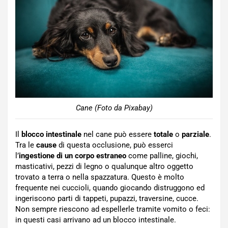
Cane (Foto da Pixabay)
Il
blocco intestinale
nel cane può essere
totale
o
parziale
.
Tra le
cause
di questa occlusione, può esserci
l’
ingestione di un corpo estraneo
come palline, giochi,
masticativi, pezzi di legno o qualunque altro oggetto
trovato a terra o nella spazzatura. Questo è molto
frequente nei cuccioli, quando giocando distruggono ed
ingeriscono parti di tappeti, pupazzi, traversine, cucce.
Non sempre riescono ad espellerle tramite vomito o feci:
in questi casi arrivano ad un blocco intestinale.