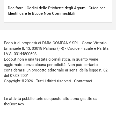
Decifrare i Codici delle Etichette degli Agrumi: Guida per
Identificare le Bucce Non Commestibili
Ecoo.it di proprietà di DMM COMPANY SRL - Corso Vittorio
Emanuele II, 13, 03018 Paliano (FR) - Codice Fiscale e Partita
I.V.A. 03144800608
Ecoo.it non è una testata giornalistica, in quanto viene
aggiornato senza alcuna periodicità. Non può pertanto
considerarsi un prodotto editoriale ai sensi della legge n. 62
del 07.03.2001
Copyright ©2026 - Tutti i diritti riservati -
Contattaci
Le attività pubblicitarie su questo sito sono gestite da
theCoreAdv