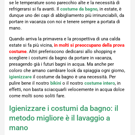
se le temperature sono parecchio alte e la necessità di
refrigerarsi si fa avanti. Il
costume da bagno
, in estate, è
dunque uno dei capi di abbigliamento più irrinunciabili, da
portare in vacanza con noi e tenere sempre a portata di
mano.
Quando arriva la primavera e la prospettiva di una calda
estate si fa più vicina,
in molti si preoccupano della prova
costume
. Altri preferiscono dedicarsi allo shopping e
scegliere i costumi da bagno da portare in vacanza,
presagendo già i futuri bagni in acqua. Ma anche per
coloro che amano cambiare look da spiaggia ogni giorno,
igienizzare
il costume da bagno è una necessità. Per
pulire bene il nostro
bikini
o il nostro
costume intero
, in
effetti, non basta sciacquarli velocemente in acqua dolce
come molti sono soliti fare.
Igienizzare i costumi da bagno: il
metodo migliore è il lavaggio a
mano