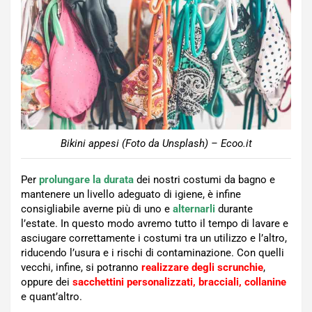
Bikini appesi (Foto da Unsplash) – Ecoo.it
Per
prolungare la durata
dei nostri costumi da bagno e
mantenere un livello adeguato di igiene, è infine
consigliabile averne più di uno e
alternarli
durante
l’estate. In questo modo avremo tutto il tempo di lavare e
asciugare correttamente i costumi tra un utilizzo e l’altro,
riducendo l’usura e i rischi di contaminazione. Con quelli
vecchi, infine, si potranno
realizzare degli scrunchie
,
oppure dei
sacchettini personalizzati, bracciali, collanine
e quant’altro.