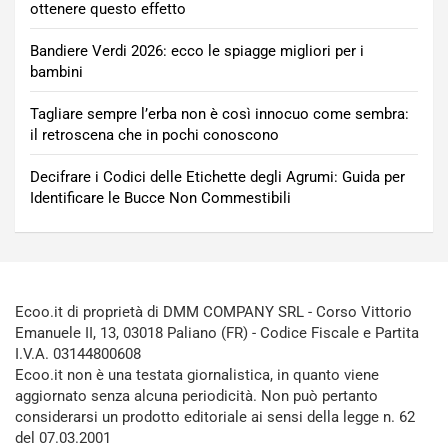
ottenere questo effetto
Bandiere Verdi 2026: ecco le spiagge migliori per i
bambini
Tagliare sempre l’erba non è così innocuo come sembra:
il retroscena che in pochi conoscono
Decifrare i Codici delle Etichette degli Agrumi: Guida per
Identificare le Bucce Non Commestibili
Ecoo.it di proprietà di DMM COMPANY SRL - Corso Vittorio
Emanuele II, 13, 03018 Paliano (FR) - Codice Fiscale e Partita
I.V.A. 03144800608
Ecoo.it non è una testata giornalistica, in quanto viene
aggiornato senza alcuna periodicità. Non può pertanto
considerarsi un prodotto editoriale ai sensi della legge n. 62
del 07.03.2001