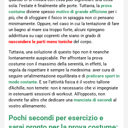
sola: l’estate è finalmente alle porte. Tuttavia, la
prova
costume
diviene spesso
motivo di grande afflizione
per i
più, che di sfoggiare il fisico in spiaggia non ci pensano
minimamente. Oppure, nel caso in cui la tentazione di fare
un bagno al mare sia troppo forte, alcuni ripiegano
addirittura su capi coprenti che siano in grado di
nascondere le parti meno toniche
del corpo.
Tuttavia, una soluzione di questo tipo non è neanche
lontanamente auspicabile. Per affrontare la prova
costume con il massimo della serenità, in effetti, la
regola da rispettare è sempre la medesima: aver cura di
seguire un’alimentazione equilibrata e di
praticare sport in
modo costante.
E se l’attività fisica è il vostro tallone
d’Achille, non temete: non è necessario che vi impegniate
in estenuanti sessioni di workout. All’opposto, non
dovrete far altro che dedicare una
manciata di secondi
al
vostro allenamento.
Pochi secondi per esercizio e
sarai pronto per la prova costume: