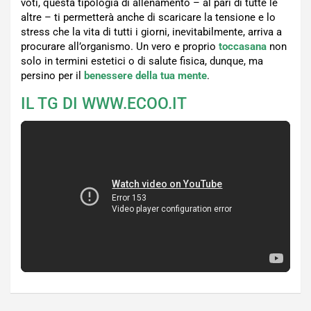
voti, questa tipologia di allenamento – al pari di tutte le
altre – ti permetterà anche di scaricare la tensione e lo
stress che la vita di tutti i giorni, inevitabilmente, arriva a
procurare all’organismo. Un vero e proprio
toccasana
non
solo in termini estetici o di salute fisica, dunque, ma
persino per il
benessere della tua mente
.
IL TG DI WWW.ECOO.IT