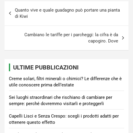
Navigazione
Quanto vive e quale guadagno può portare una pianta
articoli
di Kiwi
Cambiano le tariffe per i parcheggi: la cifra è da
capogiro. Dove
ULTIME PUBBLICAZIONI
Creme solari, filtri minerali o chimici? Le differenze che è
utile conoscere prima dell’estate
Sei luoghi straordinari che rischiano di cambiare per
sempre: perché dovremmo visitarli e proteggerli
Capelli Lisci e Senza Crespo: scegli i prodotti adatti per
ottenere questo effetto