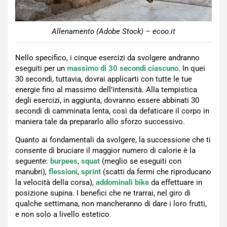
Allenamento (Adobe Stock) – ecoo.it
Nello specifico, i cinque esercizi da svolgere andranno
eseguiti per un
massimo di 30 secondi ciascuno
. In quei
30 secondi, tuttavia, dovrai applicarti con tutte le tue
energie fino al massimo dell’intensità. Alla tempistica
degli esercizi, in aggiunta, dovranno essere abbinati 30
secondi di camminata lenta, così da defaticare il corpo in
maniera tale da prepararlo allo sforzo successivo.
Quanto ai fondamentali da svolgere, la successione che ti
consente di bruciare il maggior numero di calorie è la
seguente:
burpees
,
squat
(meglio se eseguiti con
manubri),
flessioni
,
sprint
(scatti da fermi che riproducano
la velocità della corsa),
addominali bike
da effettuare in
posizione supina. I benefici che ne trarrai, nel giro di
qualche settimana, non mancheranno di dare i loro frutti,
e non solo a livello estetico.