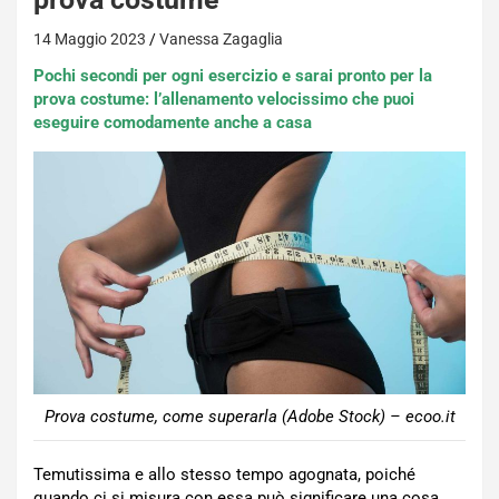
14 Maggio 2023
Vanessa Zagaglia
Pochi secondi per ogni esercizio e sarai pronto per la
prova costume: l’allenamento velocissimo che puoi
eseguire comodamente anche a casa
Prova costume, come superarla (Adobe Stock) – ecoo.it
Temutissima e allo stesso tempo agognata, poiché
quando ci si misura con essa può significare una cosa