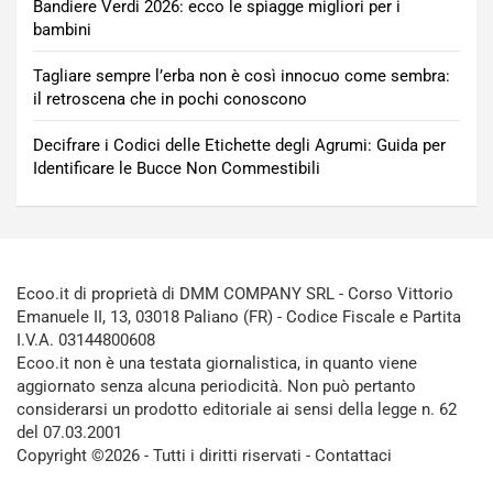
Bandiere Verdi 2026: ecco le spiagge migliori per i
bambini
Tagliare sempre l’erba non è così innocuo come sembra:
il retroscena che in pochi conoscono
Decifrare i Codici delle Etichette degli Agrumi: Guida per
Identificare le Bucce Non Commestibili
Ecoo.it di proprietà di DMM COMPANY SRL - Corso Vittorio
Emanuele II, 13, 03018 Paliano (FR) - Codice Fiscale e Partita
I.V.A. 03144800608
Ecoo.it non è una testata giornalistica, in quanto viene
aggiornato senza alcuna periodicità. Non può pertanto
considerarsi un prodotto editoriale ai sensi della legge n. 62
del 07.03.2001
Copyright ©2026 - Tutti i diritti riservati -
Contattaci