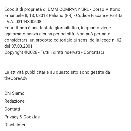
Ecoo.it di proprietà di DMM COMPANY SRL - Corso Vittorio
Emanuele II, 13, 03018 Paliano (FR) - Codice Fiscale e Partita
I.V.A. 03144800608
Ecoo.it non è una testata giornalistica, in quanto viene
aggiornato senza alcuna periodicità. Non può pertanto
considerarsi un prodotto editoriale ai sensi della legge n. 62
del 07.03.2001
Copyright ©2026 - Tutti i diritti riservati -
Contattaci
Le attività pubblicitarie su questo sito sono gestite da
theCoreAdv
Chi Siamo
Redazione
Contatti
Privacy & Cookies
Disclaimer