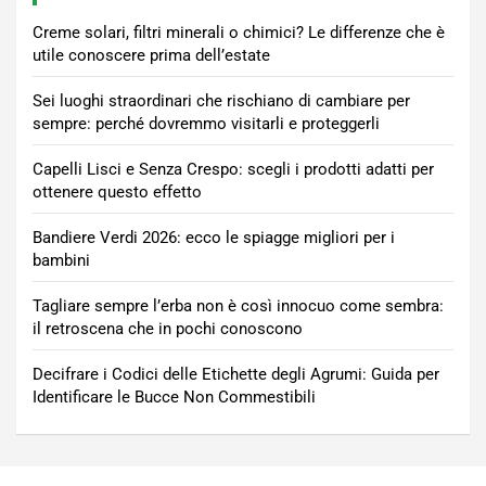
Creme solari, filtri minerali o chimici? Le differenze che è
utile conoscere prima dell’estate
Sei luoghi straordinari che rischiano di cambiare per
sempre: perché dovremmo visitarli e proteggerli
Capelli Lisci e Senza Crespo: scegli i prodotti adatti per
ottenere questo effetto
Bandiere Verdi 2026: ecco le spiagge migliori per i
bambini
Tagliare sempre l’erba non è così innocuo come sembra:
il retroscena che in pochi conoscono
Decifrare i Codici delle Etichette degli Agrumi: Guida per
Identificare le Bucce Non Commestibili