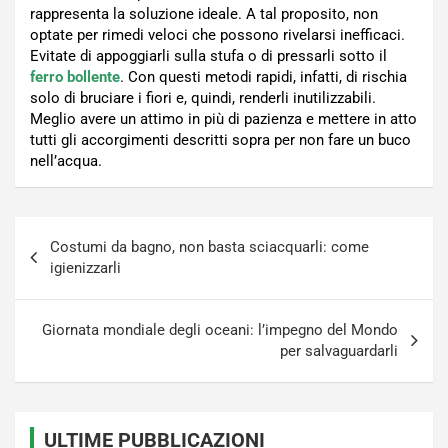
rappresenta la soluzione ideale. A tal proposito, non
optate per rimedi veloci che possono rivelarsi inefficaci.
Evitate di appoggiarli sulla stufa o di pressarli sotto il
ferro bollente
. Con questi metodi rapidi, infatti, di rischia
solo di bruciare i fiori e, quindi, renderli inutilizzabili.
Meglio avere un attimo in più di pazienza e mettere in atto
tutti gli accorgimenti descritti sopra per non fare un buco
nell’acqua.
Navigazione
Costumi da bagno, non basta sciacquarli: come
articoli
igienizzarli
Giornata mondiale degli oceani: l’impegno del Mondo
per salvaguardarli
ULTIME PUBBLICAZIONI