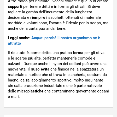
Altro modo per riciclare i vecchi collant è quello di creare
supporti
per tenere dritti e in forma gli stivali. Si deve
tagliare la gamba dell’indumento della lunghezza
desiderata e
riempire
i sacchetti ottenuti di materiale
morbido e voluminoso, l’ovatta è l’ideale per lo scopo, ma
anche della carta può andar bene.
Leggi anche:
Acqua: perché il nostro organismo ne è
attratto
Il risultato è, come detto, una pratica
forma
per gli stivali
e le scarpe più alte, perfetta mantenerle comode e
calzanti. Dunque anche il nylon dei collant può avere una
nuova vita. Il riuso
evita
che finisca nella spazzatura un
materiale sintetico che si trova in biancheria, costumi da
bagno, calze, abbigliamento sportivo, molto inquinante
sin dalla produzione industriale e che è parte notevole
delle
microplastiche
che contaminano gravemente oceani
e mari.