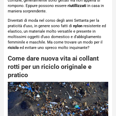
comune, generalmente sono gettati via non appena si
rompono. Eppure possono essere
riutillizzati
in casa in
maniera sorprendente.
Diventati di moda nel corso degli anni Settanta per la
praticità d’uso, in genere sono fatti di
nylon
resistente ed
elastico, un materiale molto versatile e presente in
moltissimi oggetti d’uso domestico e d’abbigliamento
femminile e maschile. Ma come trovare un modo per il
riciclo
ed evitare uno spreco molto inquinante?
Come dare nuova vita ai collant
rotti per un riciclo originale e
pratico