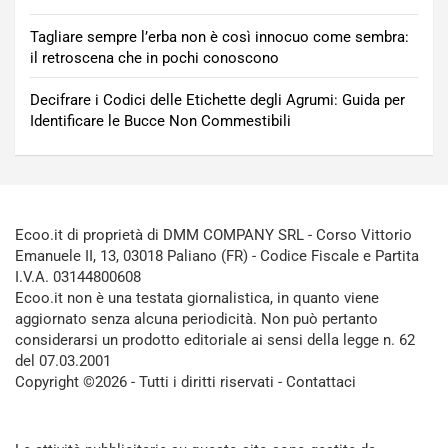
Tagliare sempre l’erba non è così innocuo come sembra:
il retroscena che in pochi conoscono
Decifrare i Codici delle Etichette degli Agrumi: Guida per
Identificare le Bucce Non Commestibili
Ecoo.it di proprietà di DMM COMPANY SRL - Corso Vittorio
Emanuele II, 13, 03018 Paliano (FR) - Codice Fiscale e Partita
I.V.A. 03144800608
Ecoo.it non è una testata giornalistica, in quanto viene
aggiornato senza alcuna periodicità. Non può pertanto
considerarsi un prodotto editoriale ai sensi della legge n. 62
del 07.03.2001
Copyright ©2026 - Tutti i diritti riservati -
Contattaci