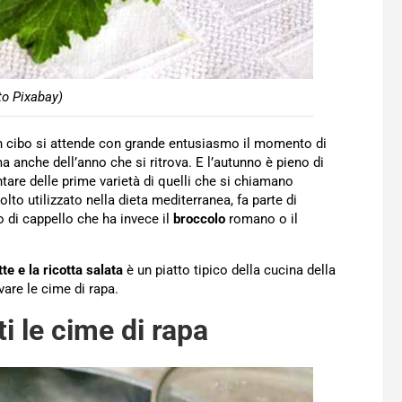
to Pixabay)
i un cibo si attende con grande entusiasmo il momento di
 anche dell’anno che si ritrova. E l’autunno è pieno di
untare delle prime varietà di quelli che si chiamano
olto utilizzato nella dieta mediterranea, fa parte di
o di cappello che ha invece il
broccolo
romano o il
te e la ricotta salata
è un piatto tipico della cucina della
are le cime di rapa.
i le c
ime di rapa