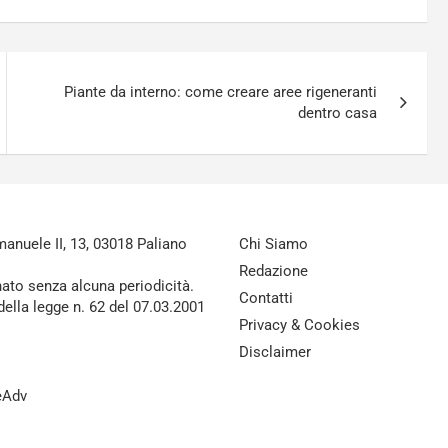
Piante da interno: come creare aree rigeneranti
dentro casa
nuele II, 13, 03018 Paliano
Chi Siamo
Redazione
nato senza alcuna periodicità.
Contatti
della legge n. 62 del 07.03.2001
Privacy & Cookies
Disclaimer
reAdv