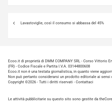
Navigazione
Lavastoviglie, così il consumo si abbassa del 45%
articoli
Ecoo.it di proprietà di DMM COMPANY SRL - Corso Vittorio Ema
(FR) - Codice Fiscale e Partita I.V.A. 03144800608
Ecoo.it non è una testata giornalistica, in quanto viene aggior
Non può pertanto considerarsi un prodotto editoriale ai sensi 
Copyright ©2026 - Tutti i diritti riservati -
Contattaci
Le attività pubblicitarie su questo sito sono gestite da theCo