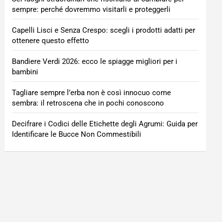
sempre: perché dovremmo visitarli e proteggerli
Capelli Lisci e Senza Crespo: scegli i prodotti adatti per
ottenere questo effetto
Bandiere Verdi 2026: ecco le spiagge migliori per i
bambini
Tagliare sempre l’erba non è così innocuo come
sembra: il retroscena che in pochi conoscono
Decifrare i Codici delle Etichette degli Agrumi: Guida per
Identificare le Bucce Non Commestibili