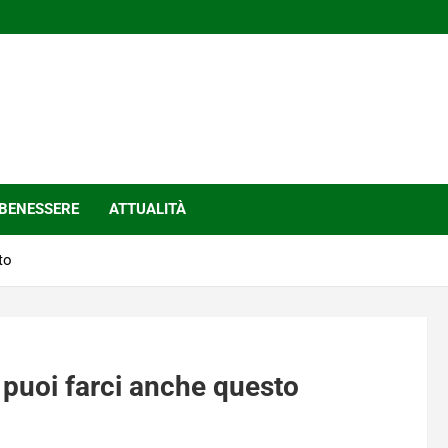
BENESSERE
ATTUALITÀ
to
 puoi farci anche questo