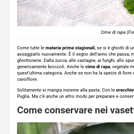
Cime di rapa (Fo
Come tutte le
materie prime stagionali
, se si è ghiotti d
assaggiarlo nuovamente. È il segno dell’anno che passa, ma
ghiottonerie. Dalla zucca, alle castagne, ai funghi, allo sp
genericamente broccoli. Anche le
cime di rapa
, vegetale m
quest’ultima categoria. Anche se non ha la specie di fiore 
cavolfiore.
Solitamente si mangia insieme alla pasta. Con le
orecchiet
Puglia. Ma c’è anche un altro modo per preparare e conserv
Come conservare nei vasett