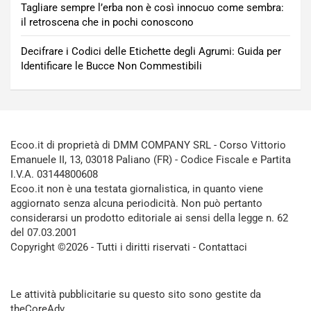
Tagliare sempre l’erba non è così innocuo come sembra:
il retroscena che in pochi conoscono
Decifrare i Codici delle Etichette degli Agrumi: Guida per
Identificare le Bucce Non Commestibili
Ecoo.it di proprietà di DMM COMPANY SRL - Corso Vittorio
Emanuele II, 13, 03018 Paliano (FR) - Codice Fiscale e Partita
I.V.A. 03144800608
Ecoo.it non è una testata giornalistica, in quanto viene
aggiornato senza alcuna periodicità. Non può pertanto
considerarsi un prodotto editoriale ai sensi della legge n. 62
del 07.03.2001
Copyright ©2026 - Tutti i diritti riservati -
Contattaci
Le attività pubblicitarie su questo sito sono gestite da
theCoreAdv