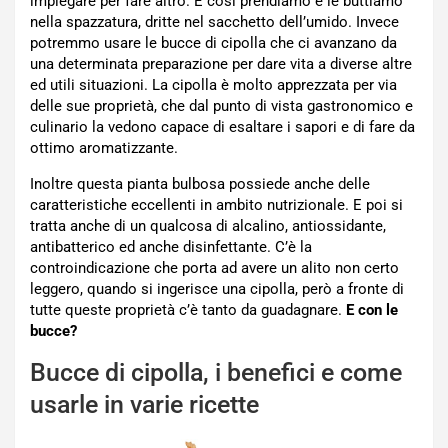
impiegare per fare altro. E così prendiamo e le buttiamo
nella spazzatura, dritte nel sacchetto dell’umido. Invece
potremmo usare le bucce di cipolla che ci avanzano da
una determinata preparazione per dare vita a diverse altre
ed utili situazioni. La cipolla è molto apprezzata per via
delle sue proprietà, che dal punto di vista gastronomico e
culinario la vedono capace di esaltare i sapori e di fare da
ottimo aromatizzante.
Inoltre questa pianta bulbosa possiede anche delle
caratteristiche eccellenti in ambito nutrizionale. E poi si
tratta anche di un qualcosa di alcalino, antiossidante,
antibatterico ed anche disinfettante. C’è la
controindicazione che porta ad avere un alito non certo
leggero, quando si ingerisce una cipolla, però a fronte di
tutte queste proprietà c’è tanto da guadagnare.
E con le
bucce?
Bucce di cipolla, i benefici e come
usarle in varie ricette