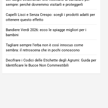
sempre: perché dovremmo visitarli e proteggerli
Capelli Lisci e Senza Crespo: scegli i prodotti adatti per
ottenere questo effetto
Bandiere Verdi 2026: ecco le spiagge migliori per i
bambini
Tagliare sempre l’erba non è così innocuo come
sembra: il retroscena che in pochi conoscono
Decifrare i Codici delle Etichette degli Agrumi: Guida per
Identificare le Bucce Non Commestibili