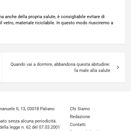
a anche della propria salute, è consigliabile evitare di
il vetro, materiale riciclabile. In questo modo riusciremo a
Quando vai a dormire, abbandona questa abitudine:
fa male alla salute
nuele II, 13, 03018 Paliano
Chi Siamo
Redazione
nato senza alcuna periodicità.
Contatti
della legge n. 62 del 07.03.2001