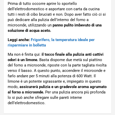
Prima di tutto occorre aprire lo sportello
dell’elettrodomestico e asportare con carta da cucina
tutti i resti di cibo bruciati e non. Dopo aver fatto ciò ci si
può dedicare alla pulizia dell’interno del forno a
microonde, utilizzando un
panno pulito imbevuto di una
soluzione di acqua aceto.
Leggi anche:
Frigorifero, la temperatura ideale per
risparmiare in bolletta
Ma non è finita qui:
il tocco finale alla pulizia anti cattivi
odori è un limone.
Basta disporne due metà sul piattino
del forno a microonde, riposte con la parte tagliata rivolta
verso il basso. A questo punto, accendere il microonde e
farlo andare per 5 minuti alla potenza di 600 Watt. Il
limone è un potente sgrassante e, impiegato in questo
modo,
assicurerà pulizia e un gradevole aroma agrumato
al forno a microonde.
Per una pulizia ancora più profonda
lo si può anche sfregare sulle pareti interne
dell’elettrodomestico.