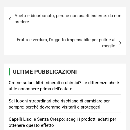
Navigazione
Aceto e bicarbonato, perche non usarli insieme: da non
articoli
credere
Frutta e verdura, l’oggetto impensabile per pulirle al
meglio
ULTIME PUBBLICAZIONI
Creme solari, filtri minerali o chimici? Le differenze che è
utile conoscere prima dell’estate
Sei luoghi straordinari che rischiano di cambiare per
sempre: perché dovremmo visitarli e proteggerli
Capelli Lisci e Senza Crespo: scegli i prodotti adatti per
ottenere questo effetto