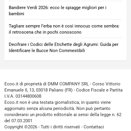
Bandiere Verdi 2026: ecco le spiagge migliori per i
bambini
Tagliare sempre l’erba non è così innocuo come sembra:
il retroscena che in pochi conoscono
Decifrare i Codici delle Etichette degli Agrumi: Guida per
Identificare le Bucce Non Commestibili
Ecoo.it di proprietà di DMM COMPANY SRL - Corso Vittorio
Emanuele II, 13, 03018 Paliano (FR) - Codice Fiscale e Partita
I.V.A. 03144800608
Ecoo.it non è una testata giornalistica, in quanto viene
aggiornato senza alcuna periodicità. Non può pertanto
considerarsi un prodotto editoriale ai sensi della legge n. 62
del 07.03.2001
Copyright ©2026 - Tutti i diritti riservati -
Contattaci