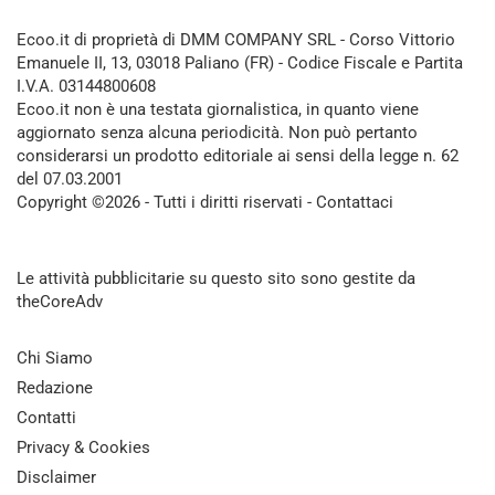
Ecoo.it di proprietà di DMM COMPANY SRL - Corso Vittorio
Emanuele II, 13, 03018 Paliano (FR) - Codice Fiscale e Partita
I.V.A. 03144800608
Ecoo.it non è una testata giornalistica, in quanto viene
aggiornato senza alcuna periodicità. Non può pertanto
considerarsi un prodotto editoriale ai sensi della legge n. 62
del 07.03.2001
Copyright ©2026 - Tutti i diritti riservati -
Contattaci
Le attività pubblicitarie su questo sito sono gestite da
theCoreAdv
Chi Siamo
Redazione
Contatti
Privacy & Cookies
Disclaimer