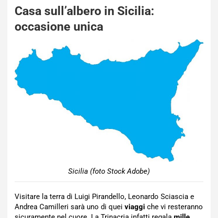
Casa sull’albero in Sicilia:
occasione unica
Sicilia (foto Stock Adobe)
Visitare la terra di Luigi Pirandello, Leonardo Sciascia e
Andrea Camilleri sarà uno di quei
viaggi
che vi resteranno
sicuramente nel cuore. La Trinacria infatti regala
mille