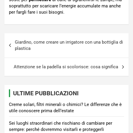
soprattutto per scaricare l’energie accumulate ma anche
per fargli fare i suoi bisogni.
Navigazione
Giardino, come creare un irrigatore con una bottiglia di
articoli
plastica
Attenzione se la padella si scolorisce: cosa significa
ULTIME PUBBLICAZIONI
Creme solari, filtri minerali o chimici? Le differenze che è
utile conoscere prima dell’estate
Sei luoghi straordinari che rischiano di cambiare per
sempre: perché dovremmo visitarli e proteggerli