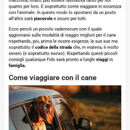
macchina, infatti, può essere fastidiosa tanto per noi
quanto per loro. E soprattutto come viaggiare in sicurezza
con l’animale. In questo modo lo spostarsi da un posto
all’altro sarà
piacevole
e sicuro per tutti.
Ecco perciò un piccolo vademecum con il quale
aggiornarsi sulle modalità di viaggio migliori per il cane
rispettando, poi, prima le nostre esigenze, le sue sue ma
soprattutto il
codice della strada
che, in materia, è molto
severo (e soprattutto esoso). Rispettando questi piccoli
consigli qualunque Fido sarà pronto a lunghi
viaggi
in
famiglia.
Come viaggiare con il cane