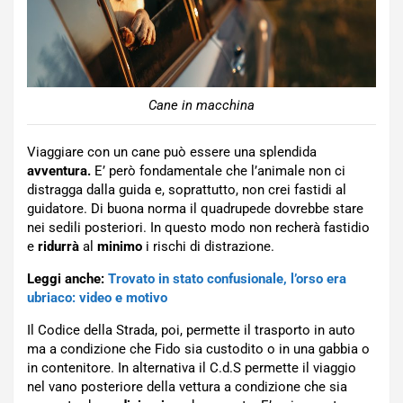
Cane in macchina
Viaggiare con un cane può essere una splendida
avventura.
E’ però fondamentale che l’animale non ci
distragga dalla guida e, soprattutto, non crei fastidi al
guidatore. Di buona norma il quadrupede dovrebbe stare
nei sedili posteriori. In questo modo non recherà fastidio
e
ridurrà
al
minimo
i rischi di distrazione.
Leggi anche:
Trovato in stato confusionale, l’orso era
ubriaco: video e motivo
Il Codice della Strada, poi, permette il trasporto in auto
ma a condizione che Fido sia custodito o in una gabbia o
in contenitore. In alternativa il C.d.S permette il viaggio
nel vano posteriore della vettura a condizione che sia