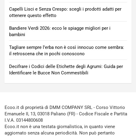
Capelli Lisci e Senza Crespo: scegli i prodotti adatti per
ottenere questo effetto
Bandiere Verdi 2026: ecco le spiagge migliori per i
bambini
Tagliare sempre l’erba non è così innocuo come sembra:
il retroscena che in pochi conoscono
Decifrare i Codici delle Etichette degli Agrumi: Guida per
Identificare le Bucce Non Commestibili
Ecoo.it di proprietà di DMM COMPANY SRL - Corso Vittorio
Emanuele II, 13, 03018 Paliano (FR) - Codice Fiscale e Partita
I.V.A. 03144800608
Ecoo.it non è una testata giornalistica, in quanto viene
aggiornato senza alcuna periodicità. Non può pertanto