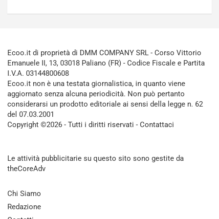
Ecoo.it di proprietà di DMM COMPANY SRL - Corso Vittorio
Emanuele II, 13, 03018 Paliano (FR) - Codice Fiscale e Partita
I.V.A. 03144800608
Ecoo.it non è una testata giornalistica, in quanto viene
aggiornato senza alcuna periodicità. Non può pertanto
considerarsi un prodotto editoriale ai sensi della legge n. 62
del 07.03.2001
Copyright ©2026 - Tutti i diritti riservati -
Contattaci
Le attività pubblicitarie su questo sito sono gestite da
theCoreAdv
Chi Siamo
Redazione