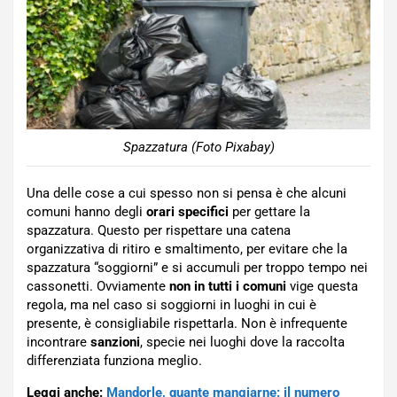
Spazzatura (Foto Pixabay)
Una delle cose a cui spesso non si pensa è che alcuni
comuni hanno degli
orari specifici
per gettare la
spazzatura. Questo per rispettare una catena
organizzativa di ritiro e smaltimento, per evitare che la
spazzatura “soggiorni” e si accumuli per troppo tempo nei
cassonetti. Ovviamente
non in tutti i comuni
vige questa
regola, ma nel caso si soggiorni in luoghi in cui è
presente, è consigliabile rispettarla. Non è infrequente
incontrare
sanzioni
, specie nei luoghi dove la raccolta
differenziata funziona meglio.
Leggi anche:
Mandorle, quante mangiarne: il numero