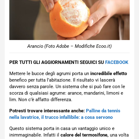
Arancio (Foto Adobe – Modifiche Ecoo.it)
PER TUTTI GLI AGGIORNAMENTI SEGUICI SU
FACEBOOK
Mettere le bucce degli agrumi porta un
incredibile effetto
benefico per tutta l’abitazione. Il risultato vi lascerà
davvero senza parole. Un sistema che si può fare con le
scorza di qualsiasi agrume: arance, mandarini, limoni e
lim. Non c’è affatto differenza.
Potresti trovare interessante anche:
Palline da tennis
nella lavatrice, il trucco infallibile: a cosa servono
Questo sistema porta in casa un vantaggio unico e
inimmaginabile. Infatti il
calore del termosifone,
una volta