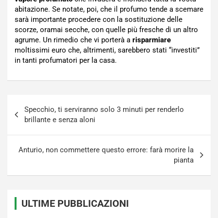
abitazione. Se notate, poi, che il profumo tende a scemare
sarà importante procedere con la sostituzione delle
scorze, oramai secche, con quelle più fresche di un altro
agrume. Un rimedio che vi porterà a
risparmiare
moltissimi euro che, altrimenti, sarebbero stati “investiti”
in tanti profumatori per la casa.
Navigazione
Specchio, ti serviranno solo 3 minuti per renderlo
articoli
brillante e senza aloni
Anturio, non commettere questo errore: farà morire la
pianta
ULTIME PUBBLICAZIONI