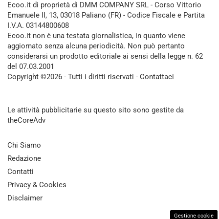
Ecoo.it di proprietà di DMM COMPANY SRL - Corso Vittorio
Emanuele II, 13, 03018 Paliano (FR) - Codice Fiscale e Partita
I.V.A. 03144800608
Ecoo.it non è una testata giornalistica, in quanto viene
aggiornato senza alcuna periodicità. Non può pertanto
considerarsi un prodotto editoriale ai sensi della legge n. 62
del 07.03.2001
Copyright ©2026 - Tutti i diritti riservati -
Contattaci
Le attività pubblicitarie su questo sito sono gestite da
theCoreAdv
Chi Siamo
Redazione
Contatti
Privacy & Cookies
Disclaimer
Gestione cookie