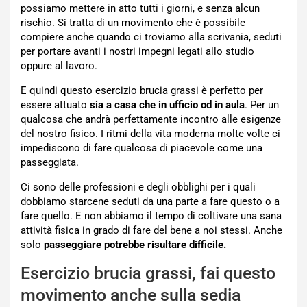
possiamo mettere in atto tutti i giorni, e senza alcun
rischio. Si tratta di un movimento che è possibile
compiere anche quando ci troviamo alla scrivania, seduti
per portare avanti i nostri impegni legati allo studio
oppure al lavoro.
E quindi questo esercizio brucia grassi è perfetto per
essere attuato
sia a casa che in ufficio od in aula
. Per un
qualcosa che andrà perfettamente incontro alle esigenze
del nostro fisico. I ritmi della vita moderna molte volte ci
impediscono di fare qualcosa di piacevole come una
passeggiata.
Ci sono delle professioni e degli obblighi per i quali
dobbiamo starcene seduti da una parte a fare questo o a
fare quello. E non abbiamo il tempo di coltivare una sana
attività fisica in grado di fare del bene a noi stessi. Anche
solo
passeggiare potrebbe risultare difficile.
Esercizio brucia grassi, fai questo
movimento anche sulla sedia