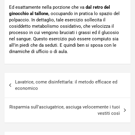
Ed esattamente nella porzione che va
dal retro del
ginocchio al tallone,
occupando in pratica lo spazio del
polpaccio. In dettaglio, tale esercizio sollecita il
cosiddetto metabolismo ossidativo, che velocizza il
processo in cui vengono bruciati i grassi ed il glucosio
nel sangue. Questo esercizio può essere compiuto sia
all’in piedi che da seduti. E quindi ben si sposa con le
dinamiche di ufficio o di aula.
Navigazione
Lavatrice, come disinfettarla: il metodo efficace ed
articoli
economico
Risparmia sull’asciugatrice, asciuga velocemente i tuoi
vestiti così