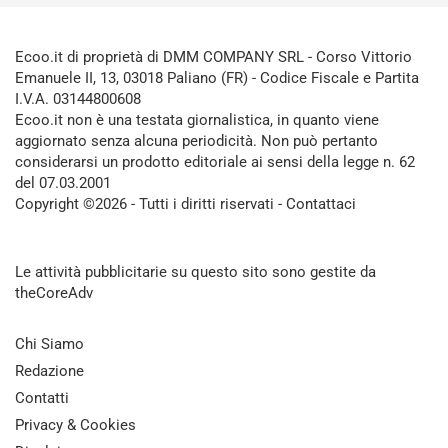
Ecoo.it di proprietà di DMM COMPANY SRL - Corso Vittorio
Emanuele II, 13, 03018 Paliano (FR) - Codice Fiscale e Partita
I.V.A. 03144800608
Ecoo.it non è una testata giornalistica, in quanto viene
aggiornato senza alcuna periodicità. Non può pertanto
considerarsi un prodotto editoriale ai sensi della legge n. 62
del 07.03.2001
Copyright ©2026 - Tutti i diritti riservati -
Contattaci
Le attività pubblicitarie su questo sito sono gestite da
theCoreAdv
Chi Siamo
Redazione
Contatti
Privacy & Cookies