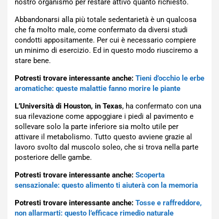
nostro organismo per restare attivo quanto richiesto.
Abbandonarsi alla più totale sedentarietà è un qualcosa
che fa molto male, come confermato da diversi studi
condotti appositamente. Per cui è necessario compiere
un minimo di esercizio. Ed in questo modo riusciremo a
stare bene.
Potresti trovare interessante anche:
Tieni d’occhio le erbe
aromatiche: queste malattie fanno morire le piante
L’Università di Houston, in Texas
, ha confermato con una
sua rilevazione come appoggiare i piedi al pavimento e
sollevare solo la parte inferiore sia molto utile per
attivare il metabolismo. Tutto questo avviene grazie al
lavoro svolto dal muscolo soleo, che si trova nella parte
posteriore delle gambe.
Potresti trovare interessante anche:
Scoperta
sensazionale: questo alimento ti aiuterà con la memoria
Potresti trovare interessante anche:
Tosse e raffreddore,
non allarmarti: questo l’efficace rimedio naturale