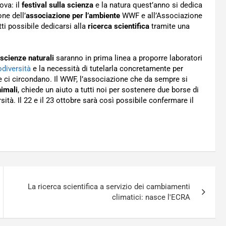
ova: il
festival sulla scienza
e la natura quest’anno si dedica
one dell’
associazione per l’ambiente
WWF e all’Associazione
tti possibile dedicarsi alla
ricerca scientifica
tramite una
scienze naturali
saranno in prima linea a proporre laboratori
odiversità
e la necessità di tutelarla concretamente per
 ci circondano. Il WWF, l’associazione che da sempre si
nimali
, chiede un aiuto a tutti noi per sostenere due borse di
sità. Il 22 e il 23 ottobre sarà così possibile confermare il
La ricerca scientifica a servizio dei cambiamenti
climatici: nasce l'ECRA