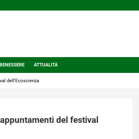
BENESSERE
ATTUALITÀ
ival dell'Ecoscienza
 appuntamenti del festival