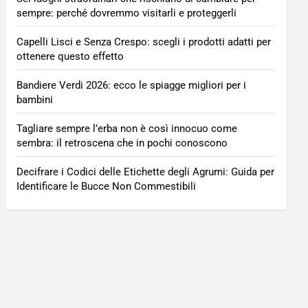
sempre: perché dovremmo visitarli e proteggerli
Capelli Lisci e Senza Crespo: scegli i prodotti adatti per
ottenere questo effetto
Bandiere Verdi 2026: ecco le spiagge migliori per i
bambini
Tagliare sempre l’erba non è così innocuo come
sembra: il retroscena che in pochi conoscono
Decifrare i Codici delle Etichette degli Agrumi: Guida per
Identificare le Bucce Non Commestibili