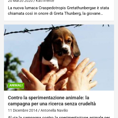
20 Marzo 2020
Kati Irrente
La nuova lumaca Craspedotropis Gretathunbergae è stata
chiamata così in onore di Greta Thunberg, la giovane…
ANIMALI
Contro la sperimentazione animale: la
campagna per una ricerca senza crudeltà
11 Dicembre 2014
Antonella Navilio
Al via la campagna contro la sperimentazione animale per