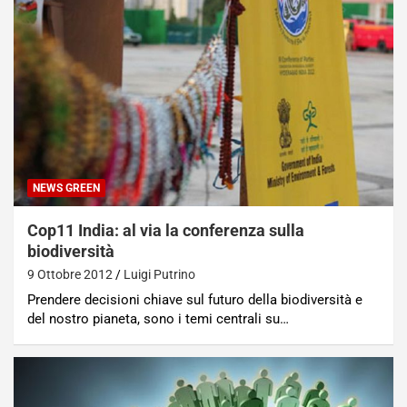
NEWS GREEN
Cop11 India: al via la conferenza sulla
biodiversità
9 Ottobre 2012
Luigi Putrino
Prendere decisioni chiave sul futuro della biodiversità e
del nostro pianeta, sono i temi centrali su…