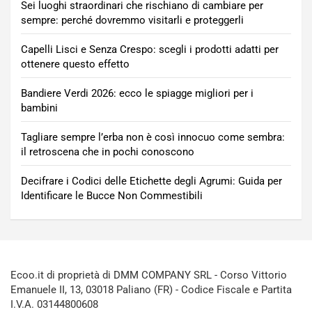
Sei luoghi straordinari che rischiano di cambiare per
sempre: perché dovremmo visitarli e proteggerli
Capelli Lisci e Senza Crespo: scegli i prodotti adatti per
ottenere questo effetto
Bandiere Verdi 2026: ecco le spiagge migliori per i
bambini
Tagliare sempre l’erba non è così innocuo come sembra:
il retroscena che in pochi conoscono
Decifrare i Codici delle Etichette degli Agrumi: Guida per
Identificare le Bucce Non Commestibili
Ecoo.it di proprietà di DMM COMPANY SRL - Corso Vittorio
Emanuele II, 13, 03018 Paliano (FR) - Codice Fiscale e Partita
I.V.A. 03144800608