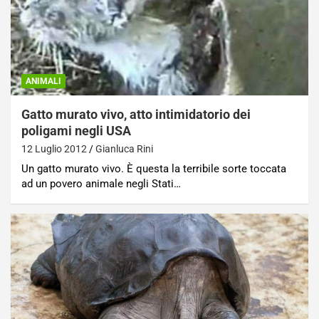
ANIMALI
Gatto murato vivo, atto intimidatorio dei
poligami negli USA
12 Luglio 2012
Gianluca Rini
Un gatto murato vivo. È questa la terribile sorte toccata
ad un povero animale negli Stati…