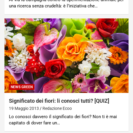
una ricerca senza crudeltà: è l’iniziativa che…
NEWS GREEN
Significato dei fiori: li conosci tutti? [QUIZ]
19 Maggio 2013
Redazione Ecoo
Lo conosci davvero il significato dei fiori? Non ti è mai
capitato di dover fare un…