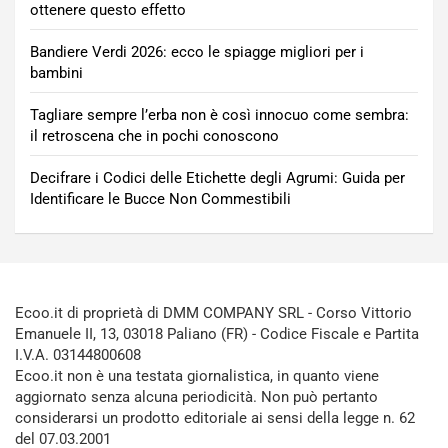
ottenere questo effetto
Bandiere Verdi 2026: ecco le spiagge migliori per i
bambini
Tagliare sempre l’erba non è così innocuo come sembra:
il retroscena che in pochi conoscono
Decifrare i Codici delle Etichette degli Agrumi: Guida per
Identificare le Bucce Non Commestibili
Ecoo.it di proprietà di DMM COMPANY SRL - Corso Vittorio
Emanuele II, 13, 03018 Paliano (FR) - Codice Fiscale e Partita
I.V.A. 03144800608
Ecoo.it non è una testata giornalistica, in quanto viene
aggiornato senza alcuna periodicità. Non può pertanto
considerarsi un prodotto editoriale ai sensi della legge n. 62
del 07.03.2001