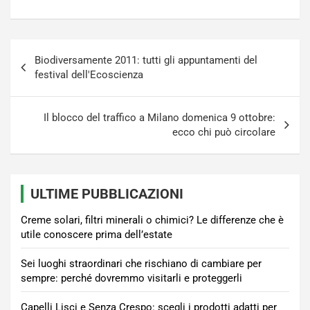
Navigazione
Biodiversamente 2011: tutti gli appuntamenti del
articoli
festival dell'Ecoscienza
Il blocco del traffico a Milano domenica 9 ottobre:
ecco chi può circolare
ULTIME PUBBLICAZIONI
Creme solari, filtri minerali o chimici? Le differenze che è
utile conoscere prima dell’estate
Sei luoghi straordinari che rischiano di cambiare per
sempre: perché dovremmo visitarli e proteggerli
Capelli Lisci e Senza Crespo: scegli i prodotti adatti per