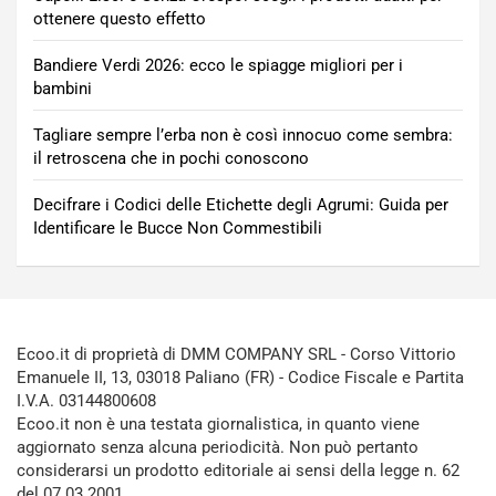
ottenere questo effetto
Bandiere Verdi 2026: ecco le spiagge migliori per i
bambini
Tagliare sempre l’erba non è così innocuo come sembra:
il retroscena che in pochi conoscono
Decifrare i Codici delle Etichette degli Agrumi: Guida per
Identificare le Bucce Non Commestibili
Ecoo.it di proprietà di DMM COMPANY SRL - Corso Vittorio
Emanuele II, 13, 03018 Paliano (FR) - Codice Fiscale e Partita
I.V.A. 03144800608
Ecoo.it non è una testata giornalistica, in quanto viene
aggiornato senza alcuna periodicità. Non può pertanto
considerarsi un prodotto editoriale ai sensi della legge n. 62
del 07.03.2001