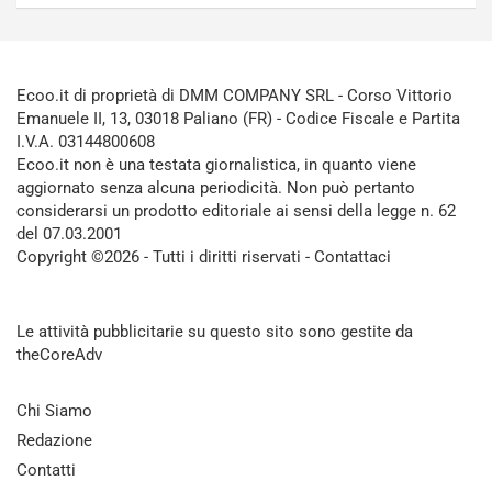
Ecoo.it di proprietà di DMM COMPANY SRL - Corso Vittorio
Emanuele II, 13, 03018 Paliano (FR) - Codice Fiscale e Partita
I.V.A. 03144800608
Ecoo.it non è una testata giornalistica, in quanto viene
aggiornato senza alcuna periodicità. Non può pertanto
considerarsi un prodotto editoriale ai sensi della legge n. 62
del 07.03.2001
Copyright ©2026 - Tutti i diritti riservati -
Contattaci
Le attività pubblicitarie su questo sito sono gestite da
theCoreAdv
Chi Siamo
Redazione
Contatti