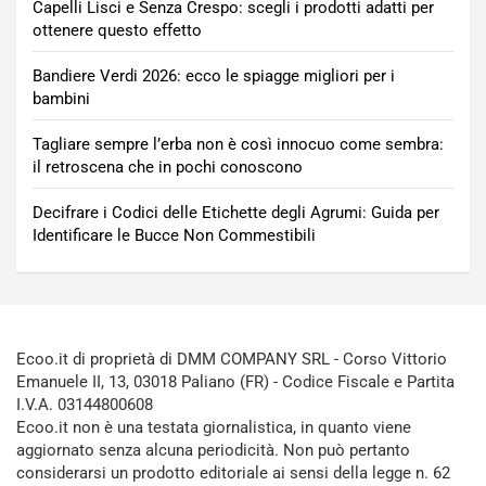
Capelli Lisci e Senza Crespo: scegli i prodotti adatti per
ottenere questo effetto
Bandiere Verdi 2026: ecco le spiagge migliori per i
bambini
Tagliare sempre l’erba non è così innocuo come sembra:
il retroscena che in pochi conoscono
Decifrare i Codici delle Etichette degli Agrumi: Guida per
Identificare le Bucce Non Commestibili
Ecoo.it di proprietà di DMM COMPANY SRL - Corso Vittorio
Emanuele II, 13, 03018 Paliano (FR) - Codice Fiscale e Partita
I.V.A. 03144800608
Ecoo.it non è una testata giornalistica, in quanto viene
aggiornato senza alcuna periodicità. Non può pertanto
considerarsi un prodotto editoriale ai sensi della legge n. 62