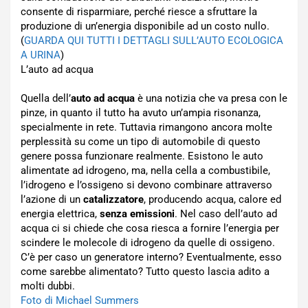
consente di risparmiare, perché riesce a sfruttare la
produzione di un’energia disponibile ad un costo nullo.
(
GUARDA QUI TUTTI I DETTAGLI SULL’AUTO ECOLOGICA
A URINA
)
L’auto ad acqua
Quella dell’
auto ad acqua
è una notizia che va presa con le
pinze, in quanto il tutto ha avuto un’ampia risonanza,
specialmente in rete. Tuttavia rimangono ancora molte
perplessità su come un tipo di automobile di questo
genere possa funzionare realmente. Esistono le auto
alimentate ad idrogeno, ma, nella cella a combustibile,
l’idrogeno e l’ossigeno si devono combinare attraverso
l’azione di un
catalizzatore
, producendo acqua, calore ed
energia elettrica,
senza emissioni
. Nel caso dell’auto ad
acqua ci si chiede che cosa riesca a fornire l’energia per
scindere le molecole di idrogeno da quelle di ossigeno.
C’è per caso un generatore interno? Eventualmente, esso
come sarebbe alimentato? Tutto questo lascia adito a
molti dubbi.
Foto di Michael Summers