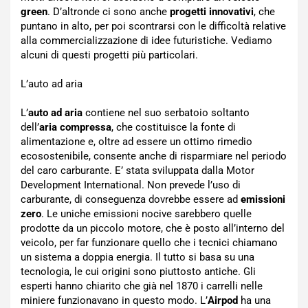
green
. D’altronde ci sono anche
progetti innovativi
, che
puntano in alto, per poi scontrarsi con le difficoltà relative
alla commercializzazione di idee futuristiche. Vediamo
alcuni di questi progetti più particolari.
L’auto ad aria
L’
auto ad aria
contiene nel suo serbatoio soltanto
dell’
aria compressa
, che costituisce la fonte di
alimentazione e, oltre ad essere un ottimo rimedio
ecosostenibile, consente anche di risparmiare nel periodo
del caro carburante. E’ stata sviluppata dalla Motor
Development International. Non prevede l’uso di
carburante, di conseguenza dovrebbe essere ad
emissioni
zero
. Le uniche emissioni nocive sarebbero quelle
prodotte da un piccolo motore, che è posto all’interno del
veicolo, per far funzionare quello che i tecnici chiamano
un sistema a doppia energia. Il tutto si basa su una
tecnologia, le cui origini sono piuttosto antiche. Gli
esperti hanno chiarito che già nel 1870 i carrelli nelle
miniere funzionavano in questo modo. L’
Airpod
ha una