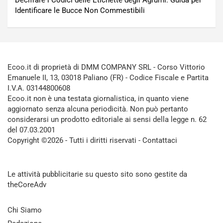
Decifrare i Codici delle Etichette degli Agrumi: Guida per
Identificare le Bucce Non Commestibili
Ecoo.it di proprietà di DMM COMPANY SRL - Corso Vittorio
Emanuele II, 13, 03018 Paliano (FR) - Codice Fiscale e Partita
I.V.A. 03144800608
Ecoo.it non è una testata giornalistica, in quanto viene
aggiornato senza alcuna periodicità. Non può pertanto
considerarsi un prodotto editoriale ai sensi della legge n. 62
del 07.03.2001
Copyright ©2026 - Tutti i diritti riservati -
Contattaci
Le attività pubblicitarie su questo sito sono gestite da
theCoreAdv
Chi Siamo