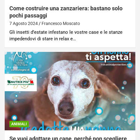
Come costruire una zanzariera: bastano solo
pochi passaggi
7 Agosto 2024
Francesco Moscato
Gli insetti d’estate infestano le vostre case e le stanze
impedendovi di stare in relax e…
ANIMALI
Se vuoi adottare un cane, perché non scegliere