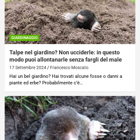
GIARDINAGGIO
Talpe nel giardino? Non ucciderle: in questo
modo puoi allontanarle senza fargli del male
17 Settembre 2024
Francesco Moscato
Hai un bel giardino? Hai trovati alcune fosse o danni a
piante ed erbe? Probabilmente c’è…