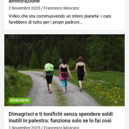
ammirazione
2 Novembre 2023
Francesco Moscato
Video che sta commuovendo un intero pianeta: i cani
farebbero di tutto per i propri padroni…
BENESSERE
Dimagrisci e ti tonifichi senza spendere soldi
inutili in palestra: funziona solo se lo fai così
1 Novembre 2023
Francesco Moscato