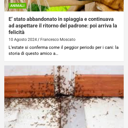
ANIMALI
E’ stato abbandonato in spiaggia e continuava
ad aspettare il ritorno del padrone: poi arriva la
felicità
10 Agosto 2024
Francesco Moscato
L’estate si conferma come il peggior periodo per i cani: la
storia di questo amico a…