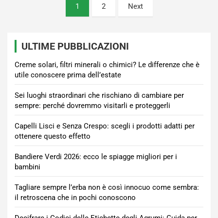
Paginazione
1
2
Next
degli
articoli
ULTIME PUBBLICAZIONI
Creme solari, filtri minerali o chimici? Le differenze che è
utile conoscere prima dell’estate
Sei luoghi straordinari che rischiano di cambiare per
sempre: perché dovremmo visitarli e proteggerli
Capelli Lisci e Senza Crespo: scegli i prodotti adatti per
ottenere questo effetto
Bandiere Verdi 2026: ecco le spiagge migliori per i
bambini
Tagliare sempre l’erba non è così innocuo come sembra:
il retroscena che in pochi conoscono