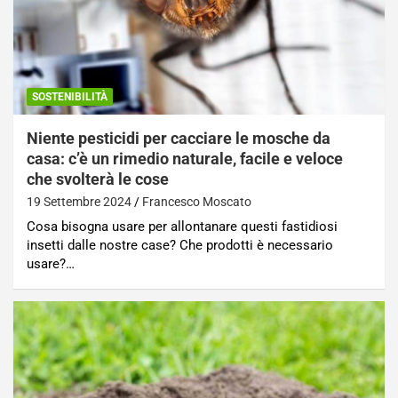
SOSTENIBILITÀ
Niente pesticidi per cacciare le mosche da
casa: c’è un rimedio naturale, facile e veloce
che svolterà le cose
19 Settembre 2024
Francesco Moscato
Cosa bisogna usare per allontanare questi fastidiosi
insetti dalle nostre case? Che prodotti è necessario
usare?…