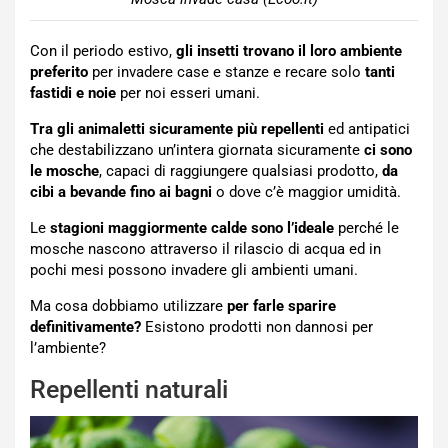
Con il periodo estivo,
gli insetti trovano il loro ambiente
preferito
per invadere case e stanze e recare solo
tanti
fastidi e noie
per noi esseri umani.
Tra gli animaletti sicuramente più repellenti
ed antipatici
che destabilizzano un’intera giornata sicuramente
ci sono
le mosche
, capaci di raggiungere qualsiasi prodotto,
da
cibi a bevande fino ai bagni
o dove c’è maggior umidità.
Le
stagioni maggiormente calde sono l’ideale
perché le
mosche nascono attraverso il rilascio di acqua ed in
pochi mesi possono invadere gli ambienti umani.
Ma cosa dobbiamo utilizzare
per farle sparire
definitivamente?
Esistono prodotti non dannosi per
l’ambiente?
Repellenti naturali