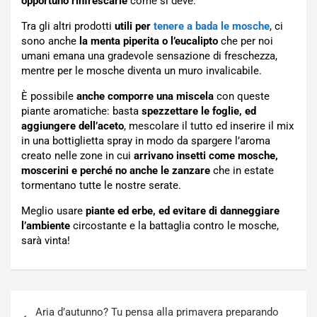
opportuno rinfrescarle
come si deve.
Tra gli altri prodotti
utili per
tenere a bada le mosche
, ci
sono anche
la menta piperita o l’eucalipto
che per noi
umani emana una gradevole sensazione di freschezza,
mentre per le mosche diventa un muro invalicabile.
È possibile
anche comporre una miscela
con queste
piante aromatiche: basta
spezzettare le foglie, ed
aggiungere dell’aceto
, mescolare il tutto ed inserire il mix
in una bottiglietta spray in modo da spargere l’aroma
creato nelle zone in cui
arrivano insetti come mosche,
moscerini e perché no anche le zanzare
che in estate
tormentano tutte le nostre serate.
Meglio usare
piante ed erbe, ed evitare di danneggiare
l’ambiente
circostante e la battaglia contro le mosche,
sarà vinta!
Navigazione
Aria d’autunno? Tu pensa alla primavera preparando