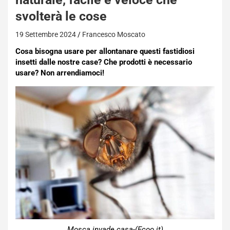
svolterà le cose
19 Settembre 2024
Francesco Moscato
Cosa bisogna usare per allontanare questi fastidiosi
insetti dalle nostre case? Che prodotti è necessario
usare? Non arrendiamoci!
Mosca invade casa-(Ecoo.it)