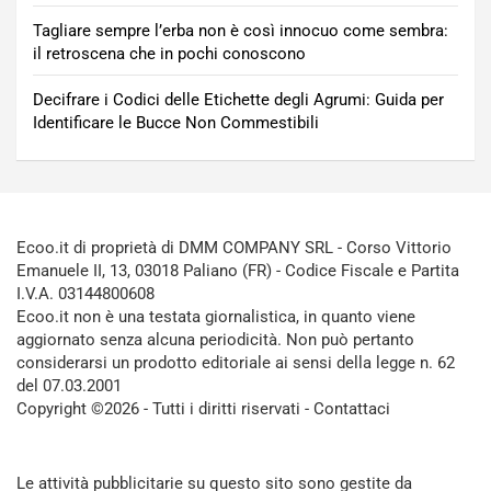
Tagliare sempre l’erba non è così innocuo come sembra:
il retroscena che in pochi conoscono
Decifrare i Codici delle Etichette degli Agrumi: Guida per
Identificare le Bucce Non Commestibili
Ecoo.it di proprietà di DMM COMPANY SRL - Corso Vittorio
Emanuele II, 13, 03018 Paliano (FR) - Codice Fiscale e Partita
I.V.A. 03144800608
Ecoo.it non è una testata giornalistica, in quanto viene
aggiornato senza alcuna periodicità. Non può pertanto
considerarsi un prodotto editoriale ai sensi della legge n. 62
del 07.03.2001
Copyright ©2026 - Tutti i diritti riservati -
Contattaci
Le attività pubblicitarie su questo sito sono gestite da