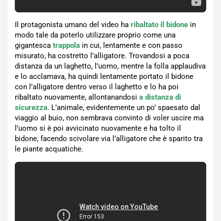
Il protagonista umano del video ha
ribaltato il bidone
in
modo tale da poterlo utilizzare proprio come una
gigantesca
trappola
in cui, lentamente e con passo
misurato, ha costretto l’alligatore. Trovandosi a poca
distanza da un laghetto, l’uomo, mentre la folla applaudiva
e lo acclamava, ha quindi lentamente portato il bidone
con l’alligatore dentro verso il laghetto e lo ha poi
ribaltato nuovamente, allontanandosi
a distanza di
sicurezza.
L’animale, evidentemente un po’ spaesato dal
viaggio al buio, non sembrava convinto di voler uscire ma
l’uomo si è poi avvicinato nuovamente e ha tolto il
bidone, facendo scivolare via l’alligatore che è sparito tra
le piante acquatiche.