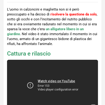
L’uomo in calzoncini e maglietta non si è però
preoccupato e ha deciso di
risolvere la questione da solo
,
sotto gli occhi e con l’incitamento del nutrito pubblico
che si era ovviamente radunato nel momento in cui si era
sparsa la voce che c’era
un alligatore libero in un
giardino
. Nel video è stato immortalato il momento in cui
l’uomo, armato di un gigantesco bidone di plastica dei
rifiuti, ha affrontato l’animale.
Cattura e rilascio