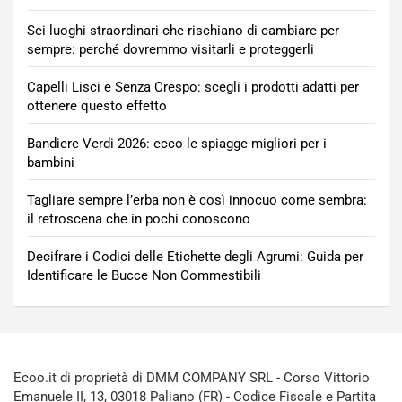
Sei luoghi straordinari che rischiano di cambiare per
sempre: perché dovremmo visitarli e proteggerli
Capelli Lisci e Senza Crespo: scegli i prodotti adatti per
ottenere questo effetto
Bandiere Verdi 2026: ecco le spiagge migliori per i
bambini
Tagliare sempre l’erba non è così innocuo come sembra:
il retroscena che in pochi conoscono
Decifrare i Codici delle Etichette degli Agrumi: Guida per
Identificare le Bucce Non Commestibili
Ecoo.it di proprietà di DMM COMPANY SRL - Corso Vittorio
Emanuele II, 13, 03018 Paliano (FR) - Codice Fiscale e Partita