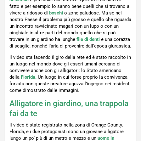
fatto e per esempio lo sanno bene quelli che si trovano a
vivere a ridosso di
boschi
o zone paludose. Ma se nel
nostro Paese il problema più grosso è quello che riguarda
un incontro ravvicinato magari con un lupo o con un
cinghiale in altre parti del mondo quello che si può
trovare in un giardino ha lunghe
file di denti
e una corazza
di scaglie, nonché l’aria di provenire dall’epoca giurassica.
Il video sta facendo il giro della rete ed è stato raccolto in
un luogo nel mondo dove gli esseri umani cercano di
convivere anche con gli alligatori: lo Stato americano
della
Florida.
Un luogo in cui forse proprio la convivenza
forzata con queste creature aguzza l’ingegno dei residenti
come dimostrato dalle immagini.
Alligatore in giardino, una trappola
fai da te
Il video è stato registrato nella zona di Orange County,
Florida, e i due protagonisti sono un giovane alligatore
lungo un po’ più di un metro e mezzo e un
uomo in