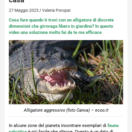
27 Maggio 2023
Valeria Poropat
Cosa fare quando ti trovi con un alligatore di discrete
dimensioni che girovaga libero in giardino? In questo
video una soluzione molto fai da te ma efficace
Alligatore aggressivo (foto Canva) – ecoo.it
In alcune zone del pianeta incontrare esemplari di
fauna
selvatica
è più facile che altrove. Questo è un dato di