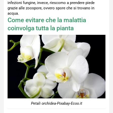
infezioni fungine, invece, riescomo a prendere piede
grazie alle zoospore, ovvero spore che si trovano in
acqua.
Come evitare che la malattia
coinvolga tutta la pianta
Petali orchidea-Pixabay-Ecoo.it