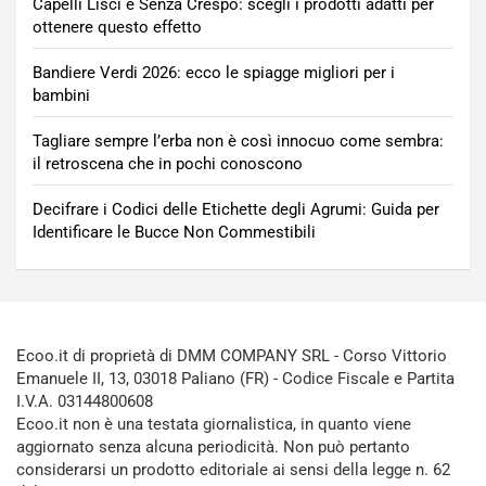
Capelli Lisci e Senza Crespo: scegli i prodotti adatti per
ottenere questo effetto
Bandiere Verdi 2026: ecco le spiagge migliori per i
bambini
Tagliare sempre l’erba non è così innocuo come sembra:
il retroscena che in pochi conoscono
Decifrare i Codici delle Etichette degli Agrumi: Guida per
Identificare le Bucce Non Commestibili
Ecoo.it di proprietà di DMM COMPANY SRL - Corso Vittorio
Emanuele II, 13, 03018 Paliano (FR) - Codice Fiscale e Partita
I.V.A. 03144800608
Ecoo.it non è una testata giornalistica, in quanto viene
aggiornato senza alcuna periodicità. Non può pertanto
considerarsi un prodotto editoriale ai sensi della legge n. 62