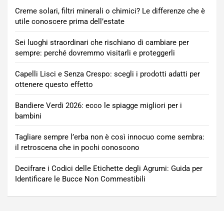
Creme solari, filtri minerali o chimici? Le differenze che è
utile conoscere prima dell’estate
Sei luoghi straordinari che rischiano di cambiare per
sempre: perché dovremmo visitarli e proteggerli
Capelli Lisci e Senza Crespo: scegli i prodotti adatti per
ottenere questo effetto
Bandiere Verdi 2026: ecco le spiagge migliori per i
bambini
Tagliare sempre l’erba non è così innocuo come sembra:
il retroscena che in pochi conoscono
Decifrare i Codici delle Etichette degli Agrumi: Guida per
Identificare le Bucce Non Commestibili