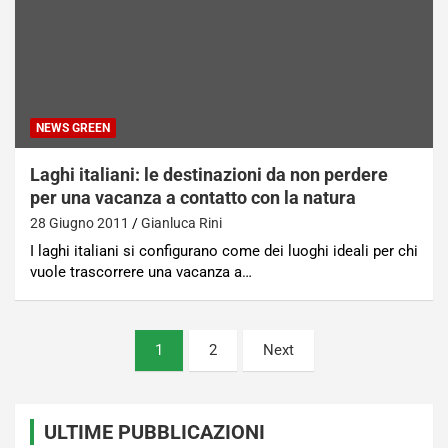
NEWS GREEN
Laghi italiani: le destinazioni da non perdere
per una vacanza a contatto con la natura
28 Giugno 2011
Gianluca Rini
I laghi italiani si configurano come dei luoghi ideali per chi
vuole trascorrere una vacanza a…
Paginazione
1
2
Next
degli
articoli
ULTIME PUBBLICAZIONI