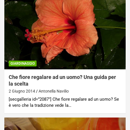
GIARDINAGGIO
Che fiore regalare ad un uomo? Una guida per
la scelta
2 Giugno 2014
Antonella Navilio
[secgalleria id=”2087″] Che fiore regalare ad un uomo? Se
è vero che la tradizione vede la…