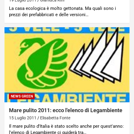
19 Luglio 2011
Gianluca Rini
La casa ecologica è molto gettonata. Ma quali sono i
prezzi dei prefabbricati e delle versioni…
NEWS GREEN
Mare pulito 2011: ecco l'elenco di Legambiente
15 Luglio 2011
Elisabetta Fonte
Il mare pulito d'Italia è stato scelto anche per quest'anno:
l'elenco di Legambiente ci guiderà tra…