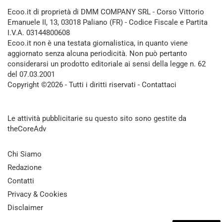
Ecoo.it di proprietà di DMM COMPANY SRL - Corso Vittorio
Emanuele II, 13, 03018 Paliano (FR) - Codice Fiscale e Partita
I.V.A. 03144800608
Ecoo.it non è una testata giornalistica, in quanto viene
aggiornato senza alcuna periodicità. Non può pertanto
considerarsi un prodotto editoriale ai sensi della legge n. 62
del 07.03.2001
Copyright ©2026 - Tutti i diritti riservati -
Contattaci
Le attività pubblicitarie su questo sito sono gestite da
theCoreAdv
Chi Siamo
Redazione
Contatti
Privacy & Cookies
Disclaimer