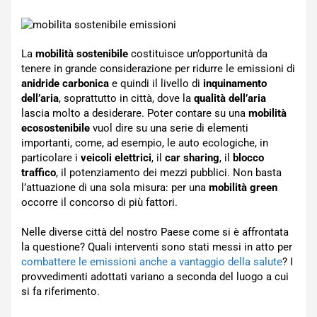
La
mobilità sostenibile
costituisce un’opportunità da
tenere in grande considerazione per ridurre le emissioni di
anidride carbonica
e quindi il livello di
inquinamento
dell’aria
, soprattutto in città, dove la
qualità dell’aria
lascia molto a desiderare. Poter contare su una
mobilità
ecosostenibile
vuol dire su una serie di elementi
importanti, come, ad esempio, le auto ecologiche, in
particolare i
veicoli elettrici
, il
car sharing
, il
blocco
traffico
, il potenziamento dei mezzi pubblici. Non basta
l’attuazione di una sola misura: per una
mobilità green
occorre il concorso di più fattori.
Nelle diverse città del nostro Paese come si è affrontata
la questione? Quali interventi sono stati messi in atto per
combattere le emissioni anche a vantaggio della salute
? I
provvedimenti adottati variano a seconda del luogo a cui
si fa riferimento.