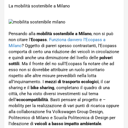
La mobilità sostenibile a Milano
Pensando alla
mobilità sostenibile a Milano
, non si può
non citare l’
Ecopass
.
Funziona davvero l’Ecopass a
Milano
? Oggetto di pareri spesso contrastanti, l’Ecopass
comporta di certo una riduzione dei veicoli in circolazione
e quindi anche una diminuzione del livello delle
polveri
sottili
. Ma il fronte del no sull’Ecopass fa notare che ad
esso non si dovrebbe attribuire un ruolo prioritario
rispetto alle altre misure prevedibili nella lotta
all’inquinamento. I
mezzi di trasporto ecologici
, il car
sharing e il
bike sharing
, completano il quadro di una
città, che ha visto diversi investimenti sul tema
dell’
ecocompatibilità
. Basti pensare al progetto e –
mobility per la realizzazione di vari punti di ricarica oppure
alla collaborazione fra Volkswagen Group Design,
Politecnico di Milano e Scuola Politecnica di Design per
l’ideazione di
veicoli a basso impatto ambientale
.