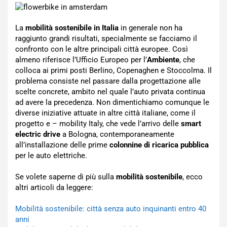
La
mobilità sostenibile in Italia
in generale non ha
raggiunto grandi risultati, specialmente se facciamo il
confronto con le altre principali città europee. Così
almeno riferisce l’Ufficio Europeo per l’
Ambiente
, che
colloca ai primi posti Berlino, Copenaghen e Stoccolma. Il
problema consiste nel passare dalla progettazione alle
scelte concrete, ambito nel quale l’auto privata continua
ad avere la precedenza. Non dimentichiamo comunque le
diverse iniziative attuate in altre città italiane, come il
progetto e – mobility Italy, che vede l’arrivo delle
smart
electric drive
a Bologna, contemporaneamente
all’installazione delle prime
colonnine di ricarica pubblica
per le auto elettriche.
Se volete saperne di più sulla
mobilità sostenibile
, ecco
altri articoli da leggere:
Mobilità sostenibile: città senza auto inquinanti entro 40
anni