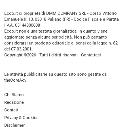
Ecoo.it di proprietà di DMM COMPANY SRL - Corso Vittorio
Emanuele II, 13, 03018 Paliano (FR) - Codice Fiscale e Partita
I.V.A. 03144800608
Ecoo.it non è una testata giornalistica, in quanto viene
aggiornato senza alcuna periodicità. Non può pertanto
considerarsi un prodotto editoriale ai sensi della legge n. 62
del 07.03.2001
Copyright ©2026 - Tutti i diritti riservati -
Contattaci
Le attività pubblicitarie su questo sito sono gestite da
theCoreAdv
Chi Siamo
Redazione
Contatti
Privacy & Cookies
Disclaimer