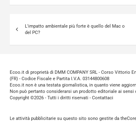
Navigazione
L'impatto ambientale più forte è quello del Mac o
articoli
del PC?
Ecoo.it di proprietà di DMM COMPANY SRL - Corso Vittorio Ema
(FR) - Codice Fiscale e Partita I.V.A. 03144800608
Ecoo.it non è una testata giornalistica, in quanto viene aggior
Non può pertanto considerarsi un prodotto editoriale ai sensi 
Copyright ©2026 - Tutti i diritti riservati -
Contattaci
Le attività pubblicitarie su questo sito sono gestite da theCo