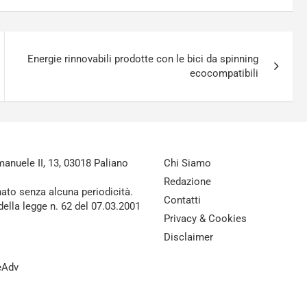
Energie rinnovabili prodotte con le bici da spinning
ecocompatibili
nuele II, 13, 03018 Paliano
Chi Siamo
Redazione
nato senza alcuna periodicità.
Contatti
della legge n. 62 del 07.03.2001
Privacy & Cookies
Disclaimer
reAdv