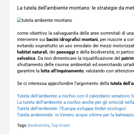
La tutela dell’ambiente montano: le strategie da met
come obiettivo la salvaguardia delle aree sommitali di un
intervenire sui
bacini idrografici montani
, per riuscire a co
evitando soprattutto un uso smodato dei mezzi motorizzat
habitat naturali
, dei
paesaggi
e della biodiversità; in parti
selvatica
. Da non dimenticare la riqualificazione del
patrim
sfruttamento delle risorse ambientali ed esercitando un’a
garantire la
lotta all’inquinamento
, valutando con attenzione
Se ci interessa approfondire l’argomento della
tutela dell’
Tutela dell’ambiente a rischio con il calendario venatorio f
La tutela dell’ambiente a rischio anche per gli omicidi nel
Tutela dell’ambiente: l’Europa sviluppa timbri ecologici
Tutela ambientale: in Veneto acque ottime per la balneazi
Tags:
biodiversita
,
Top Green