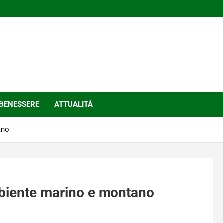
BENESSERE
ATTUALITÀ
ano
ambiente marino e montano