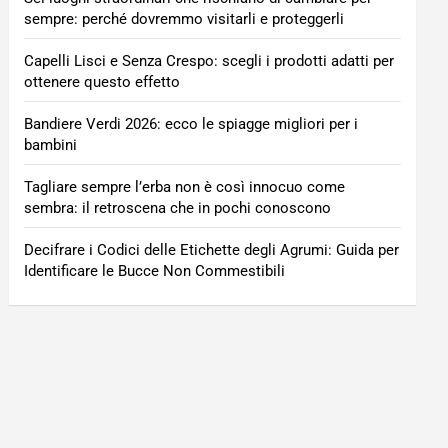
sempre: perché dovremmo visitarli e proteggerli
Capelli Lisci e Senza Crespo: scegli i prodotti adatti per
ottenere questo effetto
Bandiere Verdi 2026: ecco le spiagge migliori per i
bambini
Tagliare sempre l’erba non è così innocuo come
sembra: il retroscena che in pochi conoscono
Decifrare i Codici delle Etichette degli Agrumi: Guida per
Identificare le Bucce Non Commestibili