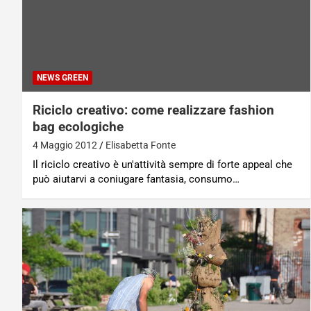
NEWS GREEN
Riciclo creativo: come realizzare fashion
bag ecologiche
4 Maggio 2012
Elisabetta Fonte
Il riciclo creativo è un'attività sempre di forte appeal che
può aiutarvi a coniugare fantasia, consumo…