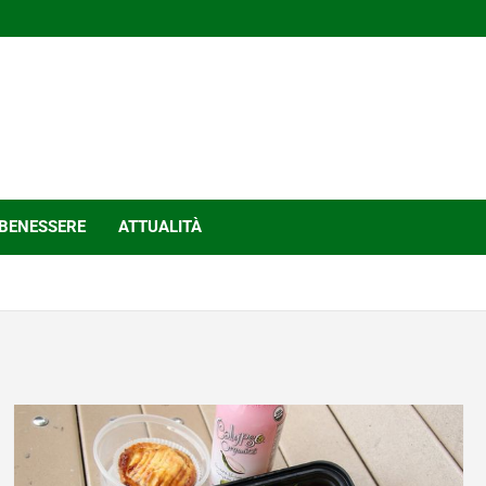
BENESSERE
ATTUALITÀ