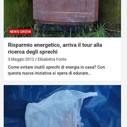
NEWS GREEN
Risparmio energetico, arriva il tour alla
ricerca degli sprechi
3 Maggio 2012
Elisabetta Fonte
Come evitare inutili sprechi di energia in casa? Con
questa nuova iniziativa si spera di educare…