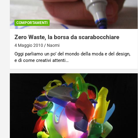
COMPORTAMENTI
Zero Waste, la borsa da scarabocchiare
4 Maggio 2010
Naomi
Oggi parliamo un po’ del mondo della moda e del design,
e di come creativi attenti…