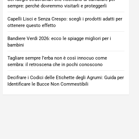
sempre: perché dovremmo visitarli e proteggerli
Capelli Lisci e Senza Crespo: scegli i prodotti adatti per
ottenere questo effetto
Bandiere Verdi 2026: ecco le spiagge migliori per i
bambini
Tagliare sempre l’erba non è così innocuo come
sembra: il retroscena che in pochi conoscono
Decifrare i Codici delle Etichette degli Agrumi: Guida per
Identificare le Bucce Non Commestibili