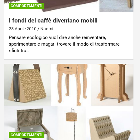
COMPORTAMENTI
I fondi del caffè diventano mobili
28 Aprile 2010
Naomi
Pensare ecologico vuol dire anche reinventare,
sperimentare e magari trovare il modo di trasformare
rifiuti tra…
COMPORTAMENTI