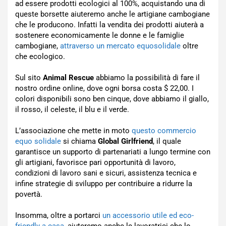
ad essere prodotti ecologici al 100%, acquistando una di
queste borsette aiuteremo anche le artigiane cambogiane
che le producono. Infatti la vendita dei prodotti aiuterà a
sostenere economicamente le donne e le famiglie
cambogiane,
attraverso un mercato equosolidale
oltre
che ecologico.
Sul sito
Animal Rescue
abbiamo la possibilità di fare il
nostro ordine online, dove ogni borsa costa $ 22,00. I
colori disponibili sono ben cinque, dove abbiamo il giallo,
il rosso, il celeste, il blu e il verde.
L’associazione che mette in moto
questo commercio
equo solidale
si chiama
Global Girlfriend
, il quale
garantisce un supporto di partenariati a lungo termine con
gli artigiani, favorisce pari opportunità di lavoro,
condizioni di lavoro sani e sicuri, assistenza tecnica e
infine strategie di sviluppo per contribuire a ridurre la
povertà.
Insomma, oltre a portarci
un accessorio utile ed eco-