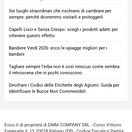
Sei luoghi straordinari che rischiano di cambiare per
sempre: perché dovremmo visitarli e proteggerli
Capelli Lisci e Senza Crespo: scegli i prodotti adatti per
ottenere questo effetto
Bandiere Verdi 2026: ecco le spiagge migliori per i
bambini
Tagliare sempre l’erba non è così innocuo come sembra:
il retroscena che in pochi conoscono
Decifrare i Codici delle Etichette degli Agrumi: Guida per
Identificare le Bucce Non Commestibili
Ecoo.it di proprietà di DMM COMPANY SRL - Corso Vittorio
Emanuele II, 13, 03018 Paliano (FR) - Codice Fiscale e Partita