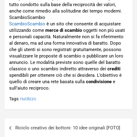
tutto condotto sulla base della reciprocità dei valori,
anche come rimedio alla solitudine dei tempo moderni.
ScambioScambio
ScambioScambio
è un sito che consente di acquistare
utilizzando come
merce di scambio
oggetti non più usati
e personali capacità. Naturalmente non si fa riferimento
al denaro, ma ad una forma innovativa di baratto. Dopo
che gli utenti si sono registrati gratuitamente, possono
visualizzare le proposte di scambio o pubblicare un loro
annuncio. Le modalità previste sono quelle del baratto
classico o uno scambio indiretto attraverso dei
crediti
spendibili per ottenere ciò che si desidera. L’obiettivo è
quello di creare una rete basata sulla
condivisione
e
sull’aiuto reciproco.
Tags:
riutilizzo
Navigazione
Riciclo creativo dei bottoni: 10 idee originali [FOTO]
articoli