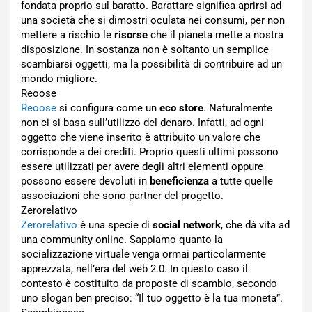
fondata proprio sul baratto. Barattare significa aprirsi ad
una società che si dimostri oculata nei consumi, per non
mettere a rischio le
risorse
che il pianeta mette a nostra
disposizione. In sostanza non è soltanto un semplice
scambiarsi oggetti, ma la possibilità di contribuire ad un
mondo migliore.
Reoose
Reoose
si configura come un
eco store
. Naturalmente
non ci si basa sull’utilizzo del denaro. Infatti, ad ogni
oggetto che viene inserito è attribuito un valore che
corrisponde a dei crediti. Proprio questi ultimi possono
essere utilizzati per avere degli altri elementi oppure
possono essere devoluti in
beneficienza
a tutte quelle
associazioni che sono partner del progetto.
Zerorelativo
Zerorelativo
è una specie di
social network
, che dà vita ad
una community online. Sappiamo quanto la
socializzazione virtuale venga ormai particolarmente
apprezzata, nell’era del web 2.0. In questo caso il
contesto è costituito da proposte di scambio, secondo
uno slogan ben preciso: “Il tuo oggetto è la tua moneta”.