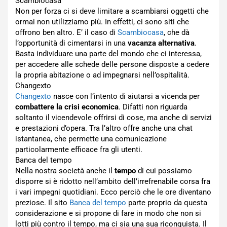
Scambiocasa
Non per forza ci si deve limitare a scambiarsi oggetti che
ormai non utilizziamo più. In effetti, ci sono siti che
offrono ben altro. E’ il caso di
Scambiocasa
, che dà
l’opportunità di cimentarsi in una
vacanza alternativa
.
Basta individuare una parte del mondo che ci interessa,
per accedere alle schede delle persone disposte a cedere
la propria abitazione o ad impegnarsi nell’ospitalità.
Changexto
Changexto
nasce con l’intento di aiutarsi a vicenda per
combattere la crisi economica
. Difatti non riguarda
soltanto il vicendevole offrirsi di cose, ma anche di servizi
e prestazioni d’opera. Tra l’altro offre anche una chat
istantanea, che permette una comunicazione
particolarmente efficace fra gli utenti.
Banca del tempo
Nella nostra società anche il
tempo
di cui possiamo
disporre si è ridotto nell’ambito dell’irrefrenabile corsa fra
i vari impegni quotidiani. Ecco perciò che le ore diventano
preziose. Il sito
Banca del tempo
parte proprio da questa
considerazione e si propone di fare in modo che non si
lotti più contro il tempo, ma ci sia una sua riconquista. Il