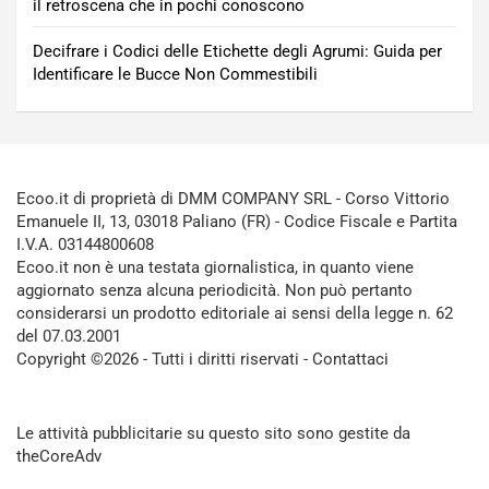
il retroscena che in pochi conoscono
Decifrare i Codici delle Etichette degli Agrumi: Guida per
Identificare le Bucce Non Commestibili
Ecoo.it di proprietà di DMM COMPANY SRL - Corso Vittorio
Emanuele II, 13, 03018 Paliano (FR) - Codice Fiscale e Partita
I.V.A. 03144800608
Ecoo.it non è una testata giornalistica, in quanto viene
aggiornato senza alcuna periodicità. Non può pertanto
considerarsi un prodotto editoriale ai sensi della legge n. 62
del 07.03.2001
Copyright ©2026 - Tutti i diritti riservati -
Contattaci
Le attività pubblicitarie su questo sito sono gestite da
theCoreAdv