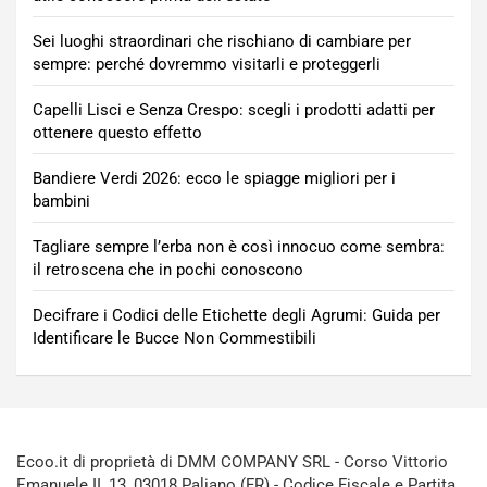
Sei luoghi straordinari che rischiano di cambiare per
sempre: perché dovremmo visitarli e proteggerli
Capelli Lisci e Senza Crespo: scegli i prodotti adatti per
ottenere questo effetto
Bandiere Verdi 2026: ecco le spiagge migliori per i
bambini
Tagliare sempre l’erba non è così innocuo come sembra:
il retroscena che in pochi conoscono
Decifrare i Codici delle Etichette degli Agrumi: Guida per
Identificare le Bucce Non Commestibili
Ecoo.it di proprietà di DMM COMPANY SRL - Corso Vittorio
Emanuele II, 13, 03018 Paliano (FR) - Codice Fiscale e Partita