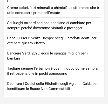
Creme solari, filtri minerali o chimici? Le differenze che è
utile conoscere prima dell’estate
Sei luoghi straordinari che rischiano di cambiare per
sempre: perché dovremmo visitarli e proteggerli
Capelli Lisci e Senza Crespo: scegli i prodotti adatti per
ottenere questo effetto
Bandiere Verdi 2026: ecco le spiagge migliori per i
bambini
Tagliare sempre l’erba non è così innocuo come sembra:
il retroscena che in pochi conoscono
Decifrare i Codici delle Etichette degli Agrumi: Guida per
Identificare le Bucce Non Commestibili