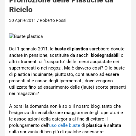
Riciclo
30 Aprile 2011
Roberto Rossi
Dal 1 gennaio 2011, le
buste di plastica
sarebbero dovute
andare in pensione, sostituite da sacchi
biodegradabili
o
altri strumenti di “trasporto” delle merci acquistate nei
supermercati o nei negozi. Ma è davvero così? O le buste
di plastica inquinante, piuttosto, continuano ad essere
presenti alle casse degli ipermercati, dove vengono
utilizzate fino ad esaurimento delle (laute) scorte presenti
nei magazzini?
A porsi la domanda non è solo il nostro blog, tanto che
l’esigenza di sensibilizzare maggiormente gli operatori e
le associazioni della categoria al fine di evitare il
prolungamento dell’
uso delle buste
di
plastica
è saltata
sulla scrivania di ben più di qualche assessore.