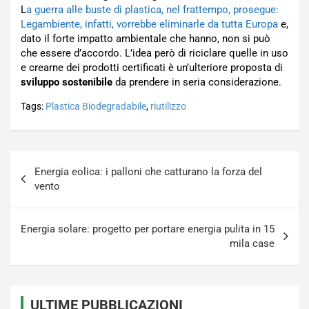
L
a guerra alle buste di plastica, nel frattempo, prosegue:
Legambiente, infatti, vorrebbe eliminarle da tutta Europa
e,
dato il forte impatto ambientale che hanno, non si può
che essere d’accordo. L’idea però di riciclare quelle in uso
e crearne dei prodotti certificati è un’ulteriore proposta di
sviluppo sostenibile
da prendere in seria considerazione.
Tags:
Plastica Biodegradabile
,
riutilizzo
Navigazione
Energia eolica: i palloni che catturano la forza del
articoli
vento
Energia solare: progetto per portare energia pulita in 15
mila case
ULTIME PUBBLICAZIONI