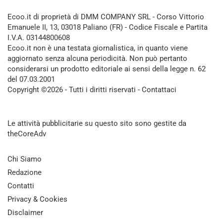
Ecoo.it di proprietà di DMM COMPANY SRL - Corso Vittorio
Emanuele II, 13, 03018 Paliano (FR) - Codice Fiscale e Partita
I.V.A. 03144800608
Ecoo.it non è una testata giornalistica, in quanto viene
aggiornato senza alcuna periodicità. Non può pertanto
considerarsi un prodotto editoriale ai sensi della legge n. 62
del 07.03.2001
Copyright ©2026 - Tutti i diritti riservati -
Contattaci
Le attività pubblicitarie su questo sito sono gestite da
theCoreAdv
Chi Siamo
Redazione
Contatti
Privacy & Cookies
Disclaimer