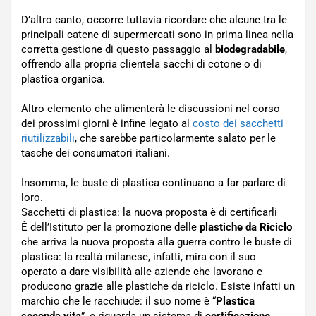
D’altro canto, occorre tuttavia ricordare che alcune tra le
principali catene di supermercati sono in prima linea nella
corretta gestione di questo passaggio al
biodegradabile
,
offrendo alla propria clientela sacchi di cotone o di
plastica organica.
Altro elemento che alimenterà le discussioni nel corso
dei prossimi giorni è infine legato al
costo dei sacchetti
riutilizzabili
, che sarebbe particolarmente salato per le
tasche dei consumatori italiani.
Insomma, le buste di plastica continuano a far parlare di
loro.
Sacchetti di plastica: la nuova proposta è di certificarli
È dell’Istituto per la promozione delle
plastiche da Riciclo
che arriva la nuova proposta alla guerra contro le buste di
plastica: la realtà milanese, infatti, mira con il suo
operato a dare visibilità alle aziende che lavorano e
producono grazie alle plastiche da riciclo. Esiste infatti un
marchio che le racchiude: il suo nome è “
Plastica