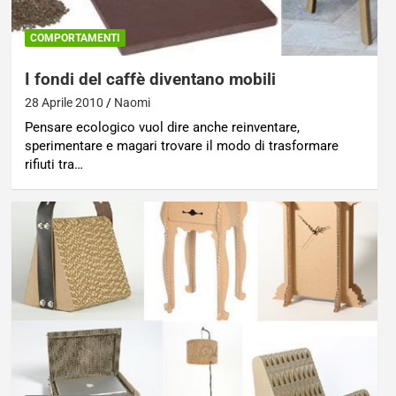
COMPORTAMENTI
I fondi del caffè diventano mobili
28 Aprile 2010
Naomi
Pensare ecologico vuol dire anche reinventare,
sperimentare e magari trovare il modo di trasformare
rifiuti tra…