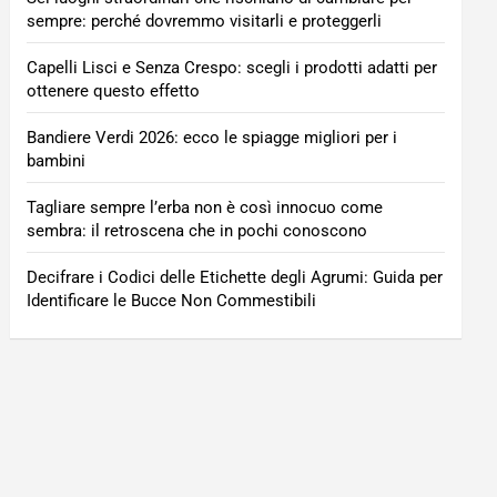
sempre: perché dovremmo visitarli e proteggerli
Capelli Lisci e Senza Crespo: scegli i prodotti adatti per
ottenere questo effetto
Bandiere Verdi 2026: ecco le spiagge migliori per i
bambini
Tagliare sempre l’erba non è così innocuo come
sembra: il retroscena che in pochi conoscono
Decifrare i Codici delle Etichette degli Agrumi: Guida per
Identificare le Bucce Non Commestibili