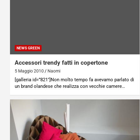
NEWS GREEN
Accessori trendy fatti in copertone
5 Maggio 2010
Naomi
[galleria id=”821″]Non molto tempo fa avevamo parlato di
un brand olandese che realizza con vecchie camere…