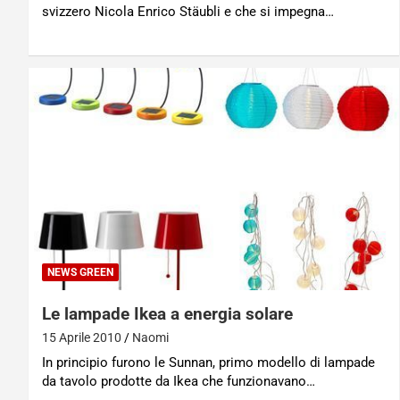
svizzero Nicola Enrico Stäubli e che si impegna…
NEWS GREEN
Le lampade Ikea a energia solare
15 Aprile 2010
Naomi
In principio furono le Sunnan, primo modello di lampade
da tavolo prodotte da Ikea che funzionavano…