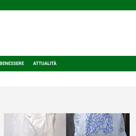
BENESSERE
ATTUALITÀ