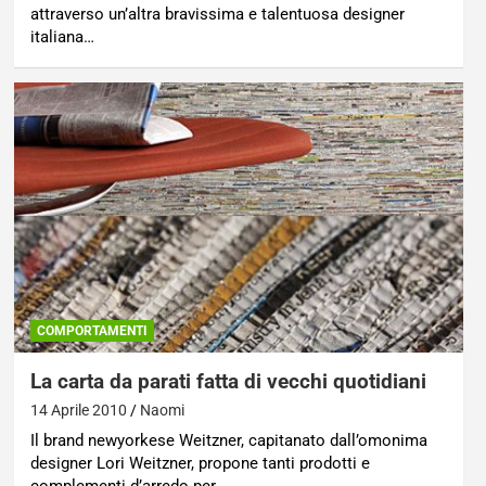
attraverso un’altra bravissima e talentuosa designer
italiana…
COMPORTAMENTI
La carta da parati fatta di vecchi quotidiani
14 Aprile 2010
Naomi
Il brand newyorkese Weitzner, capitanato dall’omonima
designer Lori Weitzner, propone tanti prodotti e