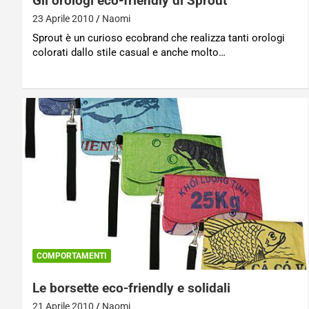
Gli orologi eco-friendly di Sprout
23 Aprile 2010
Naomi
Sprout è un curioso ecobrand che realizza tanti orologi
colorati dallo stile casual e anche molto…
COMPORTAMENTI
Le borsette eco-friendly e solidali
21 Aprile 2010
Naomi