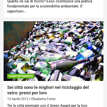
Quanto ne sai di riciclo? Esso costituisce una pratica
fondamentale per la sostenibilità ambientale. E’
opportuno…
COMPORTAMENTI
Sei città sono le migliori nel riciclaggio del
vetro: premi per loro
15 Aprile 2012
Elisabetta Fonte
Tre le città premiate con il Green Award per la loro