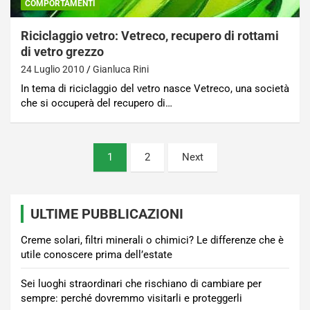
COMPORTAMENTI
Riciclaggio vetro: Vetreco, recupero di rottami
di vetro grezzo
24 Luglio 2010
Gianluca Rini
In tema di riciclaggio del vetro nasce Vetreco, una società
che si occuperà del recupero di…
Paginazione
1
2
Next
degli
articoli
ULTIME PUBBLICAZIONI
Creme solari, filtri minerali o chimici? Le differenze che è
utile conoscere prima dell’estate
Sei luoghi straordinari che rischiano di cambiare per
sempre: perché dovremmo visitarli e proteggerli