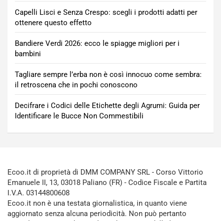
Capelli Lisci e Senza Crespo: scegli i prodotti adatti per
ottenere questo effetto
Bandiere Verdi 2026: ecco le spiagge migliori per i
bambini
Tagliare sempre l’erba non è così innocuo come sembra:
il retroscena che in pochi conoscono
Decifrare i Codici delle Etichette degli Agrumi: Guida per
Identificare le Bucce Non Commestibili
Ecoo.it di proprietà di DMM COMPANY SRL - Corso Vittorio
Emanuele II, 13, 03018 Paliano (FR) - Codice Fiscale e Partita
I.V.A. 03144800608
Ecoo.it non è una testata giornalistica, in quanto viene
aggiornato senza alcuna periodicità. Non può pertanto