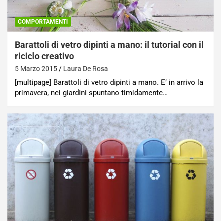
COMPORTAMENTI
Barattoli di vetro dipinti a mano: il tutorial con il
riciclo creativo
5 Marzo 2015
Laura De Rosa
[multipage] Barattoli di vetro dipinti a mano. E’ in arrivo la
primavera, nei giardini spuntano timidamente…