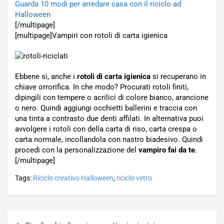
Guarda 10 modi per arredare casa con il riciclo ad
Halloween
[/multipage]
[multipage]
Vampiri con rotoli di carta igienica
Ebbene sì, anche i
rotoli di carta igienica
si recuperano in
chiave orrorifica. In che modo? Procurati rotoli finiti,
dipingili con tempere o acrilici di colore bianco, arancione
o nero. Quindi aggiungi occhietti ballerini e traccia con
una tinta a contrasto due denti affilati. In alternativa puoi
avvolgere i rotoli con della carta di riso, carta crespa o
carta normale, incollandola con nastro biadesivo. Quindi
procedi con la personalizzazione del
vampiro fai da te
.
[/multipage]
Tags:
Riciclo creativo Halloween
,
riciclo vetro
Navigazione