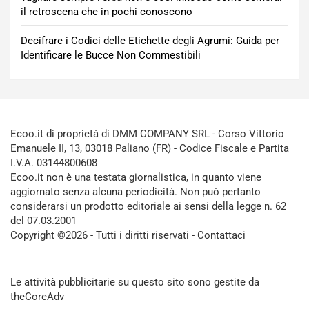
il retroscena che in pochi conoscono
Decifrare i Codici delle Etichette degli Agrumi: Guida per
Identificare le Bucce Non Commestibili
Ecoo.it di proprietà di DMM COMPANY SRL - Corso Vittorio
Emanuele II, 13, 03018 Paliano (FR) - Codice Fiscale e Partita
I.V.A. 03144800608
Ecoo.it non è una testata giornalistica, in quanto viene
aggiornato senza alcuna periodicità. Non può pertanto
considerarsi un prodotto editoriale ai sensi della legge n. 62
del 07.03.2001
Copyright ©2026 - Tutti i diritti riservati -
Contattaci
Le attività pubblicitarie su questo sito sono gestite da
theCoreAdv