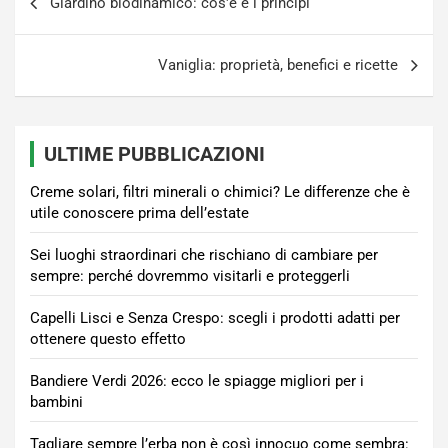
Giardino biodinamico: cos'è e i principi
articoli
Vaniglia: proprietà, benefici e ricette
ULTIME PUBBLICAZIONI
Creme solari, filtri minerali o chimici? Le differenze che è
utile conoscere prima dell’estate
Sei luoghi straordinari che rischiano di cambiare per
sempre: perché dovremmo visitarli e proteggerli
Capelli Lisci e Senza Crespo: scegli i prodotti adatti per
ottenere questo effetto
Bandiere Verdi 2026: ecco le spiagge migliori per i
bambini
Tagliare sempre l’erba non è così innocuo come sembra: