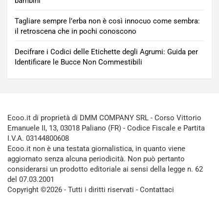
bambini
Tagliare sempre l’erba non è così innocuo come sembra:
il retroscena che in pochi conoscono
Decifrare i Codici delle Etichette degli Agrumi: Guida per
Identificare le Bucce Non Commestibili
Ecoo.it di proprietà di DMM COMPANY SRL - Corso Vittorio
Emanuele II, 13, 03018 Paliano (FR) - Codice Fiscale e Partita
I.V.A. 03144800608
Ecoo.it non è una testata giornalistica, in quanto viene
aggiornato senza alcuna periodicità. Non può pertanto
considerarsi un prodotto editoriale ai sensi della legge n. 62
del 07.03.2001
Copyright ©2026 - Tutti i diritti riservati -
Contattaci