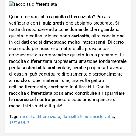
Quanto ne sai sulla
raccolta differenziata
? Prova a
verificarlo con il
quiz gratis
che abbiamo preparato. Si
tratta di rispondere ad alcune domande che riguardano
questa tematica. Alcune sono
curiosità
, altre consistono
in dei
dati
che si dimostrano molto interessanti. Di certo
è un modo per riuscire a mettere alla prova le tue
conoscenze e a comprendere quanto tu sia preparato. La
raccolta differenziata rappresenta un’azione fondamentale
per la
sostenibilità ambientale
, perché proprio attraverso
di essa si può contribuire direttamente e personalmente
al
riciclo
di quei materiali che, una volta gettati
nell’indifferenziata, sarebbero inutilizzabili. Con la
raccolta differenziata possiamo contribuire a risparmiare
le
risorse
del nostro pianeta e possiamo inquinare di
meno. Inizia subito il quiz!
Tags:
raccolta differenziata
,
Raccolta Rifiuti
,
riciclo vetro
,
Test e Quiz