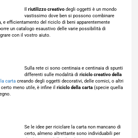
Il
riutilizzo creativo
degli oggetti è un mondo
vastissimo dove ben si possono combinare
ra, e efficientamento del riciclo di beni apparentemente
porre un catalogo esaustivo delle varie possibilità di
egrare con il vostro aiuto.
Sulla rete ci sono centinaia e centinaia di spunti
differenti sulle modalità di
riciclo creativo della
 la carta
creando degli oggetti decorativi, delle cornici, o altri
certo meno utile, è infine il
riciclo della carta
(specie quella
segno.
Se le idee per riciclare la carta non mancano di
certo, almeno altrettante sono individuabili per