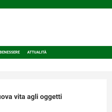
BENESSERE
ATTUALITÀ
ova vita agli oggetti