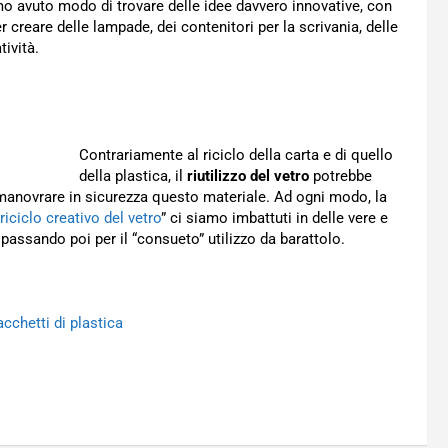
amo avuto modo di trovare delle idee davvero innovative, con
r creare delle lampade, dei contenitori per la scrivania, delle
tività.
Contrariamente al riciclo della carta e di quello
della plastica, il
riutilizzo del vetro
potrebbe
 manovrare in sicurezza questo materiale. Ad ogni modo, la
riciclo creativo del vetro
” ci siamo imbattuti in delle vere e
passando poi per il “consueto” utilizzo da barattolo.
sacchetti di plastica