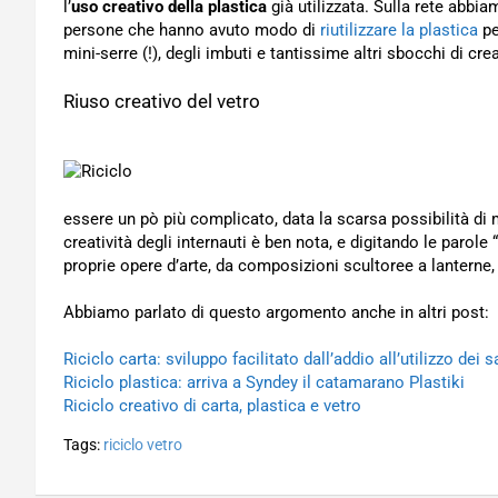
l’
uso creativo della plastica
già utilizzata. Sulla rete abbi
persone che hanno avuto modo di
riutilizzare la plastica
pe
mini-serre (!), degli imbuti e tantissime altri sbocchi di crea
Riuso creativo del vetro
essere un pò più complicato, data la scarsa possibilità di
creatività degli internauti è ben nota, e digitando le parole “
proprie opere d’arte, da composizioni scultoree a lanterne, 
Abbiamo parlato di questo argomento anche in altri post:
Riciclo carta: sviluppo facilitato dall’addio all’utilizzo dei 
Riciclo plastica: arriva a Syndey il catamarano Plastiki
Riciclo creativo di carta, plastica e vetro
Tags:
riciclo vetro