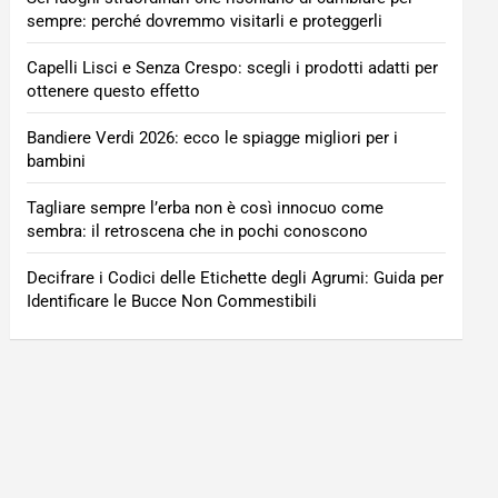
sempre: perché dovremmo visitarli e proteggerli
Capelli Lisci e Senza Crespo: scegli i prodotti adatti per
ottenere questo effetto
Bandiere Verdi 2026: ecco le spiagge migliori per i
bambini
Tagliare sempre l’erba non è così innocuo come
sembra: il retroscena che in pochi conoscono
Decifrare i Codici delle Etichette degli Agrumi: Guida per
Identificare le Bucce Non Commestibili