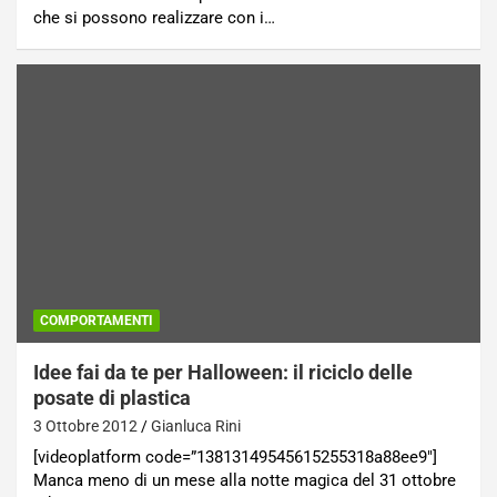
che si possono realizzare con i…
COMPORTAMENTI
Idee fai da te per Halloween: il riciclo delle
posate di plastica
3 Ottobre 2012
Gianluca Rini
[videoplatform code=”13813149545615255318a88ee9″]
Manca meno di un mese alla notte magica del 31 ottobre