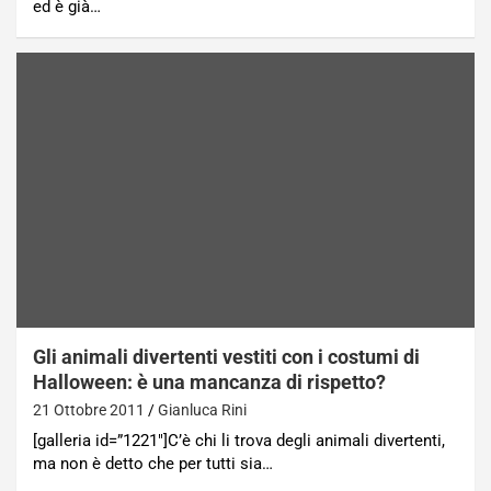
ed è già…
Gli animali divertenti vestiti con i costumi di
Halloween: è una mancanza di rispetto?
21 Ottobre 2011
Gianluca Rini
[galleria id=”1221″]C’è chi li trova degli animali divertenti,
ma non è detto che per tutti sia…