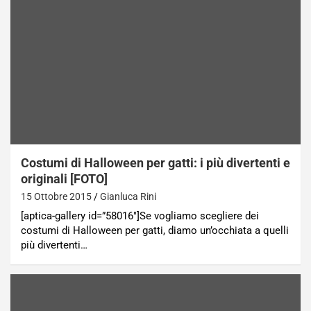
Costumi di Halloween per gatti: i più divertenti e
originali [FOTO]
15 Ottobre 2015
Gianluca Rini
[aptica-gallery id=”58016″]Se vogliamo scegliere dei
costumi di Halloween per gatti, diamo un’occhiata a quelli
più divertenti…