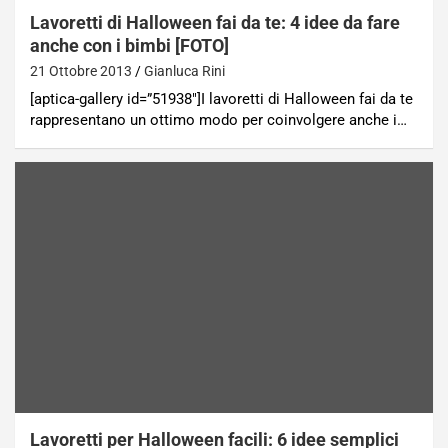
Lavoretti di Halloween fai da te: 4 idee da fare
anche con i bimbi [FOTO]
21 Ottobre 2013
Gianluca Rini
[aptica-gallery id=”51938″]I lavoretti di Halloween fai da te
rappresentano un ottimo modo per coinvolgere anche i…
Lavoretti per Halloween facili: 6 idee semplici