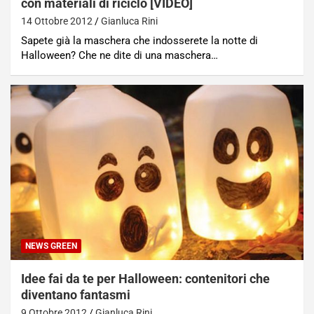
con materiali di riciclo [VIDEO]
14 Ottobre 2012
Gianluca Rini
Sapete già la maschera che indosserete la notte di
Halloween? Che ne dite di una maschera…
NEWS GREEN
Idee fai da te per Halloween: contenitori che
diventano fantasmi
9 Ottobre 2012
Gianluca Rini