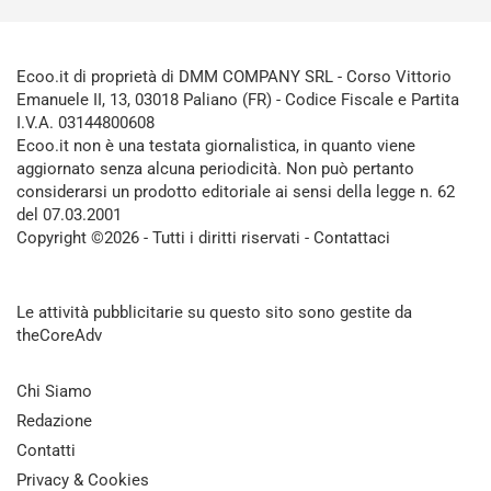
Ecoo.it di proprietà di DMM COMPANY SRL - Corso Vittorio
Emanuele II, 13, 03018 Paliano (FR) - Codice Fiscale e Partita
I.V.A. 03144800608
Ecoo.it non è una testata giornalistica, in quanto viene
aggiornato senza alcuna periodicità. Non può pertanto
considerarsi un prodotto editoriale ai sensi della legge n. 62
del 07.03.2001
Copyright ©2026 - Tutti i diritti riservati -
Contattaci
Le attività pubblicitarie su questo sito sono gestite da
theCoreAdv
Chi Siamo
Redazione
Contatti
Privacy & Cookies