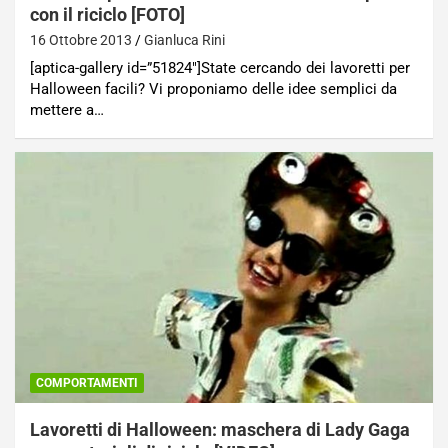
con il riciclo [FOTO]
16 Ottobre 2013
Gianluca Rini
[aptica-gallery id=”51824″]State cercando dei lavoretti per
Halloween facili? Vi proponiamo delle idee semplici da
mettere a…
COMPORTAMENTI
Lavoretti di Halloween: maschera di Lady Gaga