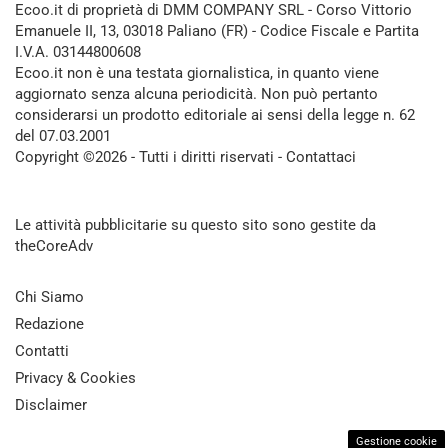
Ecoo.it di proprietà di DMM COMPANY SRL - Corso Vittorio
Emanuele II, 13, 03018 Paliano (FR) - Codice Fiscale e Partita
I.V.A. 03144800608
Ecoo.it non è una testata giornalistica, in quanto viene
aggiornato senza alcuna periodicità. Non può pertanto
considerarsi un prodotto editoriale ai sensi della legge n. 62
del 07.03.2001
Copyright ©2026 - Tutti i diritti riservati -
Contattaci
Le attività pubblicitarie su questo sito sono gestite da
theCoreAdv
Chi Siamo
Redazione
Contatti
Privacy & Cookies
Disclaimer
Gestione cookie