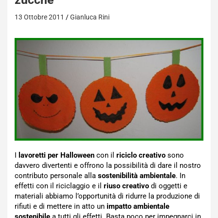
13 Ottobre 2011
Gianluca Rini
I
lavoretti per Halloween
con il
riciclo creativo
sono
davvero divertenti e offrono la possibilità di dare il nostro
contributo personale alla
sostenibilità ambientale
. In
effetti con il riciclaggio e il
riuso creativo
di oggetti e
materiali abbiamo l’opportunità di ridurre la produzione di
rifiuti e di mettere in atto un
impatto ambientale
sostenibile
a tutti gli effetti. Basta poco per impegnarci in