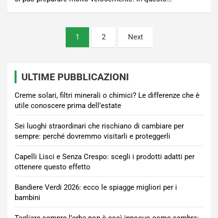
Paginazione
1
2
Next
degli
articoli
ULTIME PUBBLICAZIONI
Creme solari, filtri minerali o chimici? Le differenze che è
utile conoscere prima dell’estate
Sei luoghi straordinari che rischiano di cambiare per
sempre: perché dovremmo visitarli e proteggerli
Capelli Lisci e Senza Crespo: scegli i prodotti adatti per
ottenere questo effetto
Bandiere Verdi 2026: ecco le spiagge migliori per i
bambini