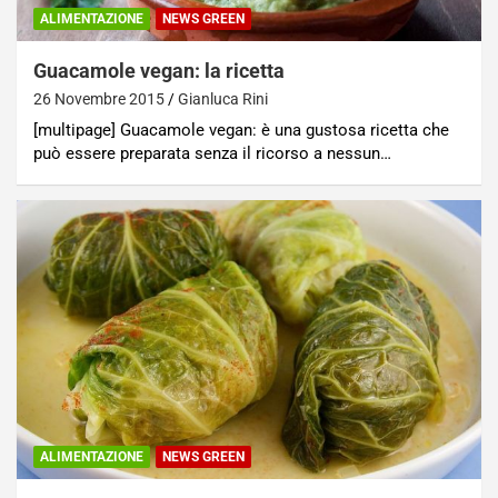
ALIMENTAZIONE
NEWS GREEN
Guacamole vegan: la ricetta
26 Novembre 2015
Gianluca Rini
[multipage] Guacamole vegan: è una gustosa ricetta che
può essere preparata senza il ricorso a nessun…
ALIMENTAZIONE
NEWS GREEN