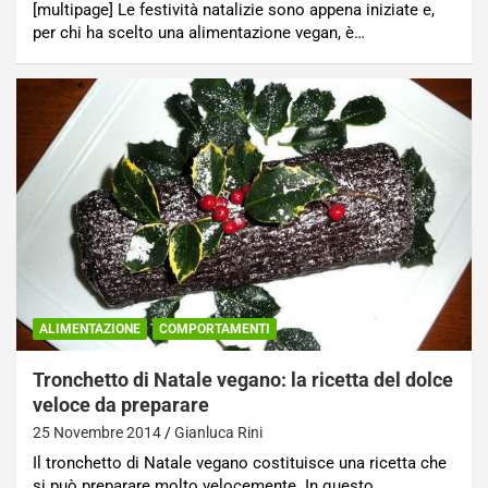
[multipage] Le festività natalizie sono appena iniziate e,
per chi ha scelto una alimentazione vegan, è…
ALIMENTAZIONE
COMPORTAMENTI
Tronchetto di Natale vegano: la ricetta del dolce
veloce da preparare
25 Novembre 2014
Gianluca Rini
Il tronchetto di Natale vegano costituisce una ricetta che
si può preparare molto velocemente. In questo…