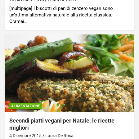
[multipage] I biscotti di pan di zenzero vegan sono
un’ottima alternativa naturale alla ricetta classica.
Oramai…
ALIMENTAZIONE
Secondi piatti vegani per Natale: le ricette
migliori
4 Dicembre 2015
Laura De Rosa