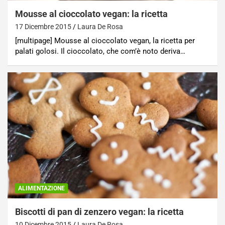
Mousse al cioccolato vegan: la ricetta
17 Dicembre 2015
Laura De Rosa
[multipage] Mousse al cioccolato vegan, la ricetta per
palati golosi. Il cioccolato, che com’è noto deriva…
ALIMENTAZIONE
Biscotti di pan di zenzero vegan: la ricetta
10 Dicembre 2015
Laura De Rosa