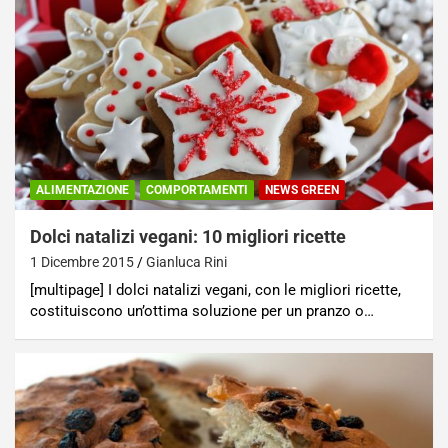
ALIMENTAZIONE
COMPORTAMENTI
NEWS GREEN
Dolci natalizi vegani: 10 migliori ricette
1 Dicembre 2015
Gianluca Rini
[multipage] I dolci natalizi vegani, con le migliori ricette,
costituiscono un’ottima soluzione per un pranzo o…