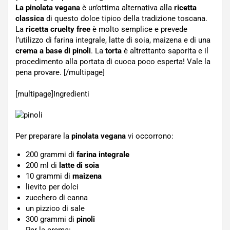
La pinolata vegana
è un’ottima alternativa alla
ricetta
classica
di questo dolce tipico della tradizione toscana.
La
ricetta cruelty free
è molto semplice e prevede
l’utilizzo di farina integrale, latte di soia, maizena e di una
crema a base di pinoli
. La
torta
è altrettanto saporita e il
procedimento alla portata di cuoca poco esperta! Vale la
pena provare. [/multipage]
[multipage]
Ingredienti
Per preparare la
pinolata vegana
vi occorrono:
200 grammi di
farina integrale
200 ml di
latte di soia
10 grammi di
maizena
lievito per dolci
zucchero di canna
un pizzico di sale
300 grammi di
pinoli