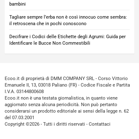
bambini
Tagliare sempre l’erba non è così innocuo come sembra:
il retroscena che in pochi conoscono
Decifrare i Codici delle Etichette degli Agrumi: Guida per
Identificare le Bucce Non Commestibili
Ecoo.it di proprietà di DMM COMPANY SRL - Corso Vittorio
Emanuele II, 13, 03018 Paliano (FR) - Codice Fiscale e Partita
I.V.A. 03144800608
Ecoo.it non è una testata giornalistica, in quanto viene
aggiornato senza alcuna periodicità. Non può pertanto
considerarsi un prodotto editoriale ai sensi della legge n. 62
del 07.03.2001
Copyright ©2026 - Tutti i diritti riservati -
Contattaci