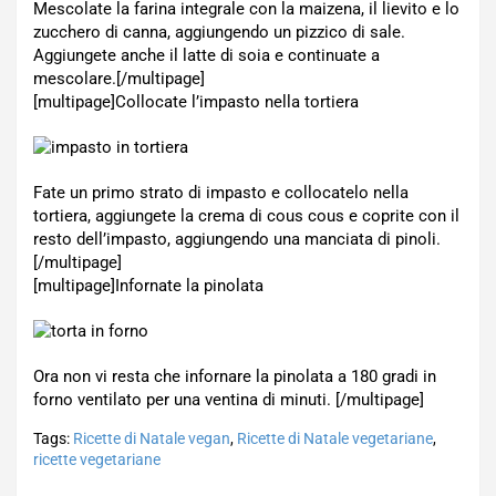
Mescolate la farina integrale con la maizena, il lievito e lo
zucchero di canna, aggiungendo un pizzico di sale.
Aggiungete anche il latte di soia e continuate a
mescolare.[/multipage]
[multipage]
Collocate l’impasto nella tortiera
Fate un primo strato di impasto e collocatelo nella
tortiera, aggiungete la crema di cous cous e coprite con il
resto dell’impasto, aggiungendo una manciata di pinoli.
[/multipage]
[multipage]
Infornate la pinolata
Ora non vi resta che infornare la pinolata a 180 gradi in
forno ventilato per una ventina di minuti. [/multipage]
Tags:
Ricette di Natale vegan
,
Ricette di Natale vegetariane
,
ricette vegetariane