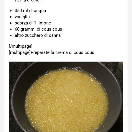
Per la crema:
350 ml di acqua
vaniglia
scorza di 1 limone
60 grammi di cous cous
altro zucchero di canna
[/multipage]
[multipage]
Preparate la crema di cous cous