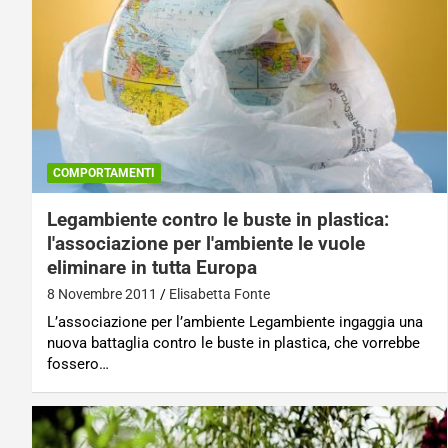
COMPORTAMENTI
Legambiente contro le buste in plastica:
l'associazione per l'ambiente le vuole
eliminare in tutta Europa
8 Novembre 2011
Elisabetta Fonte
L’associazione per l’ambiente Legambiente ingaggia una
nuova battaglia contro le buste in plastica, che vorrebbe
fossero…