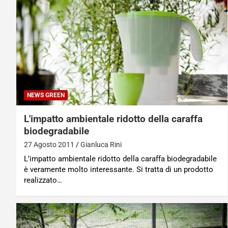
NEWS GREEN
L'impatto ambientale ridotto della caraffa
biodegradabile
27 Agosto 2011
Gianluca Rini
L’impatto ambientale ridotto della caraffa biodegradabile
è veramente molto interessante. Si tratta di un prodotto
realizzato…