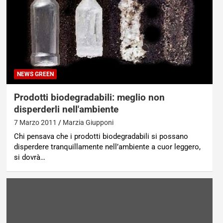
NEWS GREEN
Prodotti biodegradabili: meglio non
disperderli nell'ambiente
7 Marzo 2011
Marzia Giupponi
Chi pensava che i prodotti biodegradabili si possano
disperdere tranquillamente nell’ambiente a cuor leggero,
si dovrà…