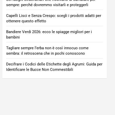
sempre: perché dovremmo visitarli e proteggerli
Capelli Lisci e Senza Crespo: scegli i prodotti adatti per
ottenere questo effetto
Bandiere Verdi 2026: ecco le spiagge migliori per i
bambini
Tagliare sempre l’erba non è così innocuo come
sembra: il retroscena che in pochi conoscono
Decifrare i Codici delle Etichette degli Agrumi: Guida per
Identificare le Bucce Non Commestibili