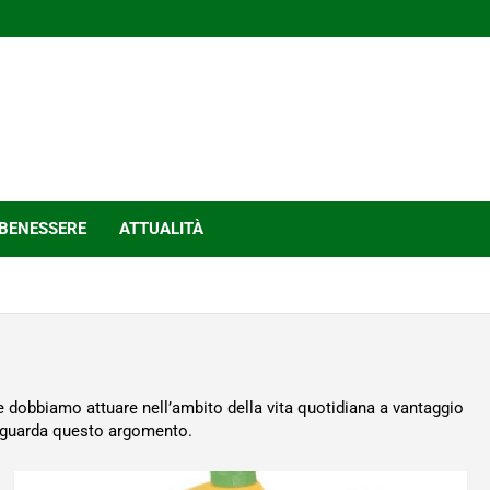
BENESSERE
ATTUALITÀ
he dobbiamo attuare nell’ambito della vita quotidiana a vantaggio
 riguarda questo argomento.