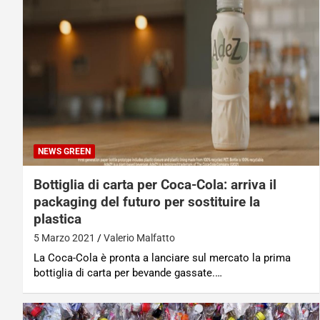
NEWS GREEN
Bottiglia di carta per Coca-Cola: arriva il
packaging del futuro per sostituire la
plastica
5 Marzo 2021
Valerio Malfatto
La Coca-Cola è pronta a lanciare sul mercato la prima
bottiglia di carta per bevande gassate.…