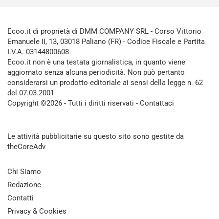
Ecoo.it di proprietà di DMM COMPANY SRL - Corso Vittorio
Emanuele II, 13, 03018 Paliano (FR) - Codice Fiscale e Partita
I.V.A. 03144800608
Ecoo.it non è una testata giornalistica, in quanto viene
aggiornato senza alcuna periodicità. Non può pertanto
considerarsi un prodotto editoriale ai sensi della legge n. 62
del 07.03.2001
Copyright ©2026 - Tutti i diritti riservati -
Contattaci
Le attività pubblicitarie su questo sito sono gestite da
theCoreAdv
Chi Siamo
Redazione
Contatti
Privacy & Cookies