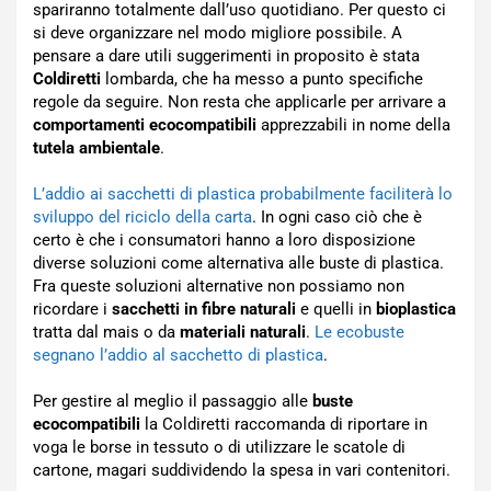
spariranno totalmente dall’uso quotidiano. Per questo ci
si deve organizzare nel modo migliore possibile. A
pensare a dare utili suggerimenti in proposito è stata
Coldiretti
lombarda, che ha messo a punto specifiche
regole da seguire. Non resta che applicarle per arrivare a
comportamenti ecocompatibili
apprezzabili in nome della
tutela ambientale
.
L’addio ai sacchetti di plastica probabilmente faciliterà lo
sviluppo del riciclo della carta
. In ogni caso ciò che è
certo è che i consumatori hanno a loro disposizione
diverse soluzioni come alternativa alle buste di plastica.
Fra queste soluzioni alternative non possiamo non
ricordare i
sacchetti in fibre naturali
e quelli in
bioplastica
tratta dal mais o da
materiali naturali
.
Le ecobuste
segnano l’addio al sacchetto di plastica
.
Per gestire al meglio il passaggio alle
buste
ecocompatibili
la Coldiretti raccomanda di riportare in
voga le borse in tessuto o di utilizzare le scatole di
cartone, magari suddividendo la spesa in vari contenitori.